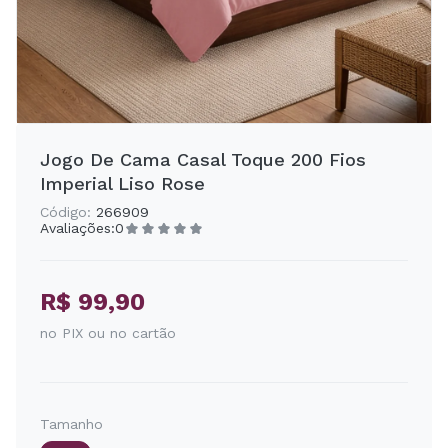
Jogo De Cama Casal Toque 200 Fios
Imperial Liso Rose
Código:
266909
Avaliações:
0
R$ 99,90
no PIX ou no cartão
Tamanho