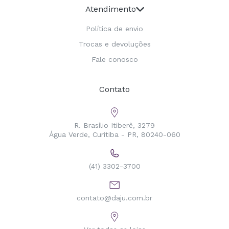
Atendimento
Política de envio
Trocas e devoluções
Fale conosco
Contato
R. Brasílio Itiberê, 3279
Água Verde, Curitiba - PR, 80240-060
(41) 3302-3700
contato@daju.com.br