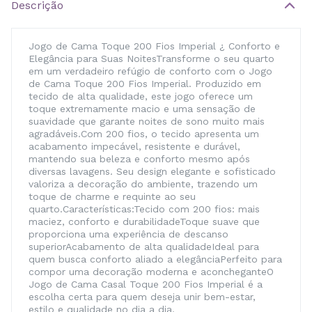
Descrição
Jogo de Cama Toque 200 Fios Imperial ¿ Conforto e
Elegância para Suas NoitesTransforme o seu quarto
em um verdadeiro refúgio de conforto com o Jogo
de Cama Toque 200 Fios Imperial. Produzido em
tecido de alta qualidade, este jogo oferece um
toque extremamente macio e uma sensação de
suavidade que garante noites de sono muito mais
agradáveis.Com 200 fios, o tecido apresenta um
acabamento impecável, resistente e durável,
mantendo sua beleza e conforto mesmo após
diversas lavagens. Seu design elegante e sofisticado
valoriza a decoração do ambiente, trazendo um
toque de charme e requinte ao seu
quarto.Características:Tecido com 200 fios: mais
maciez, conforto e durabilidadeToque suave que
proporciona uma experiência de descanso
superiorAcabamento de alta qualidadeIdeal para
quem busca conforto aliado a elegânciaPerfeito para
compor uma decoração moderna e aconcheganteO
Jogo de Cama Casal Toque 200 Fios Imperial é a
escolha certa para quem deseja unir bem-estar,
estilo e qualidade no dia a dia.