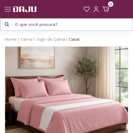
0
Home
Cama
Jogo de Cama
Casal