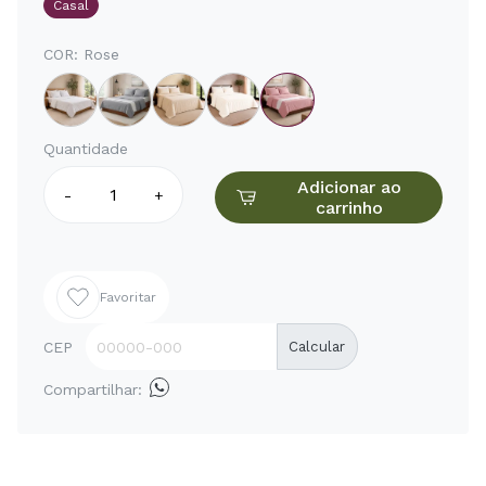
Casal
COR:
Rose
Quantidade
Adicionar ao
-
+
carrinho
Favoritar
CEP
Calcular
Compartilhar: