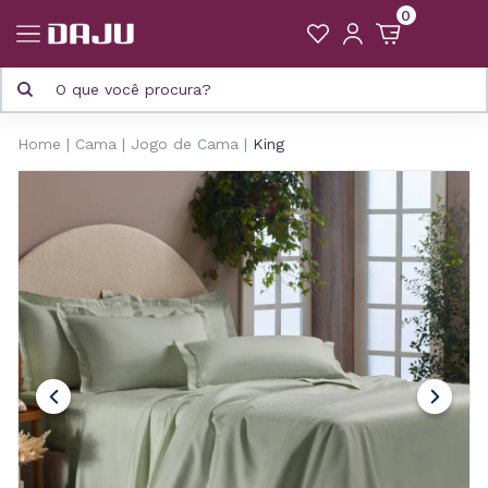
0
Home
Cama
Jogo de Cama
King