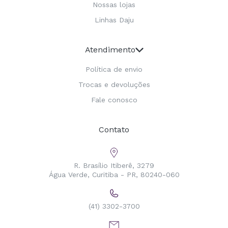
Nossas lojas
Linhas Daju
Atendimento
Política de envio
Trocas e devoluções
Fale conosco
Contato
R. Brasílio Itiberê, 3279
Água Verde, Curitiba - PR, 80240-060
(41) 3302-3700