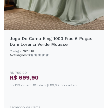
Jogo De Cama King 1000 Fios 6 Peças
Dani Lorenzi Verde Mousse
Código:
261819
Avaliações:
0
R$ 799,90
R$ 699,90
no PIX ou em 10x de R$ 69,99 no cartão
Tamanho da Cama