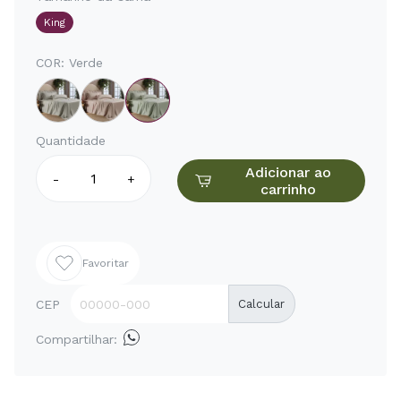
King
COR:
Verde
Quantidade
Adicionar ao
-
+
carrinho
Favoritar
CEP
Calcular
Compartilhar: