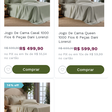
Jogo De Cama Casal 1000
Jogo De Cama Queen
Fios 6 Peças Dani Lorenzi
1000 Fios 6 Peças Dani
Lorenzi
R$ 499,90
R$ 599,90
R$ 599,90
R$ 699,90
no PIX ou em 9x de R$ 55,54
no PIX ou em 10x de R$ 59,99
no cartão
no cartão
Comprar
Comprar
14% off