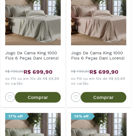
Jogo De Cama King 1000
Jogo De Cama King 1000
Fios 6 Peças Dani Lorenzi
Fios 6 Peças Dani Lorenzi
R$ 699,90
R$ 699,90
R$ 799,90
R$ 799,90
no PIX ou em 10x de R$ 69,99
no PIX ou em 10x de R$ 69,99
no cartão
no cartão
Comprar
Comprar
17% off
14% off