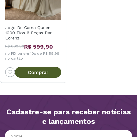
Jogo De Cama Queen
1000 Fios 6 Peças Dani
Lorenzi
R$ 599,90
R$ 699,90
no PIX ou em 10x de R$ 59,99
no cartão
Comprar
Cadastre-se para receber notícias
e lançamentos