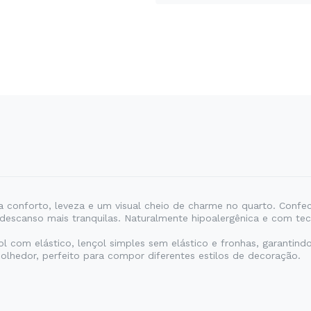
a conforto, leveza e um visual cheio de charme no quarto. Confe
 descanso mais tranquilas. Naturalmente hipoalergênica e com tec
l com elástico, lençol simples sem elástico e fronhas, garantind
lhedor, perfeito para compor diferentes estilos de decoração.