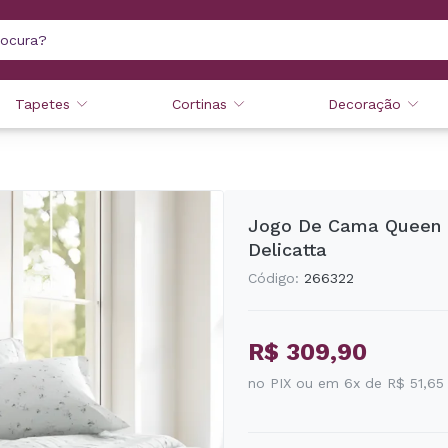
Tapetes
Cortinas
Decoração
Jogo De Cama Queen 
Delicatta
Código:
266322
R$ 309,90
no PIX ou em 6x de R$ 51,65