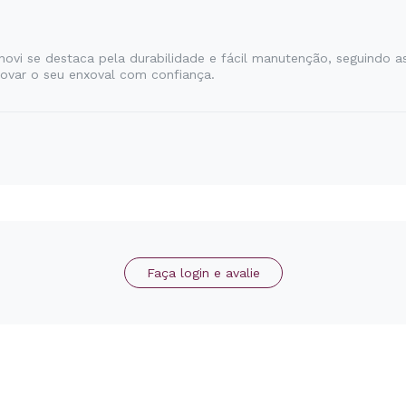
novi se destaca pela durabilidade e fácil manutenção, seguindo a
novar o seu enxoval com confiança.
Faça login e avalie