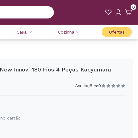
0
Casa
Cozinha
Ofertas
New Innovi 180 Fios 4 Peças Kacyumara
Avaliações:
0
 no cartão