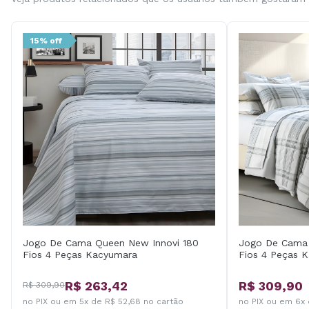
15% off
Jogo De Cama Queen New Innovi 180
Jogo De Cama 
Fios 4 Peças Kacyumara
Fios 4 Peças 
R$ 263,42
R$ 309,90
R$ 309,90
no PIX ou em 5x de R$ 52,68 no cartão
no PIX ou em 6x 