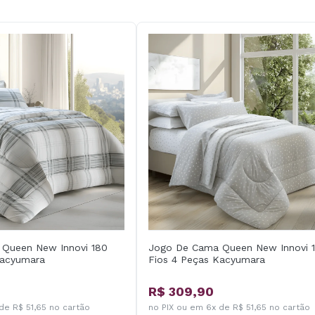
Queen New Innovi 180
Jogo De Cama Queen New Innovi 
Kacyumara
Fios 4 Peças Kacyumara
R$ 309,90
de R$ 51,65 no cartão
no PIX ou em 6x de R$ 51,65 no cartão