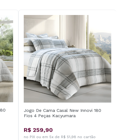
180
Jogo De Cama Casal New Innovi 180
Fios 4 Peças Kacyumara
R$ 259,90
no PIX ou em 5x de R$ 51,98 no cartão