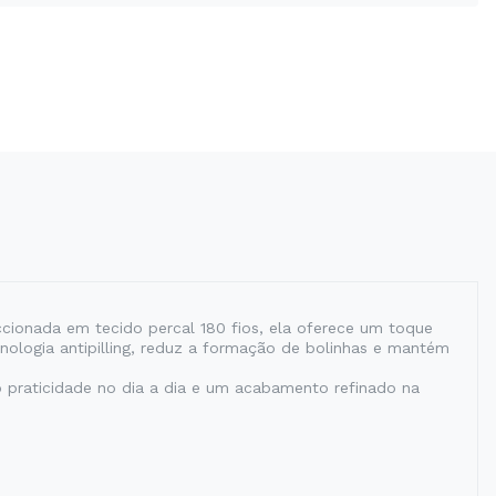
ccionada em tecido percal 180 fios, ela oferece um toque
nologia antipilling, reduz a formação de bolinhas e mantém
o praticidade no dia a dia e um acabamento refinado na