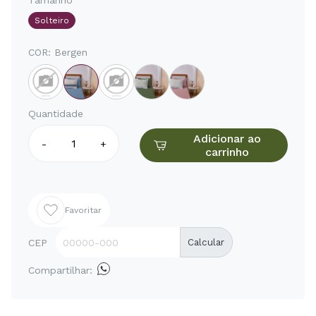
Tamanho
Solteiro
COR:
Bergen
Quantidade
Adicionar ao
-
+
carrinho
Favoritar
CEP
Calcular
Compartilhar: