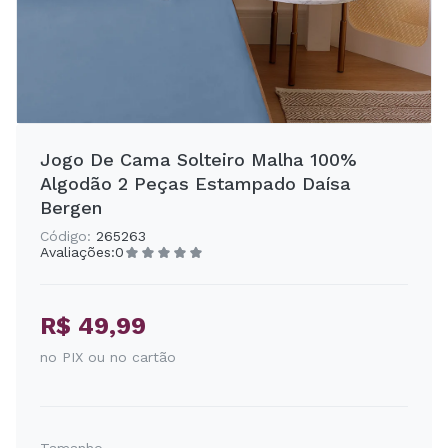
Jogo De Cama Solteiro Malha 100%
Algodão 2 Peças Estampado Daísa
Bergen
Código:
265263
Avaliações:
0
R$ 49,99
no PIX ou no cartão