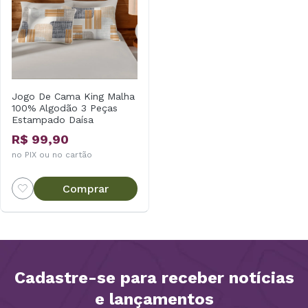
Jogo De Cama King Malha
100% Algodão 3 Peças
Estampado Daísa
R$ 99,90
no PIX ou no cartão
Comprar
Cadastre-se para receber notícias
e lançamentos