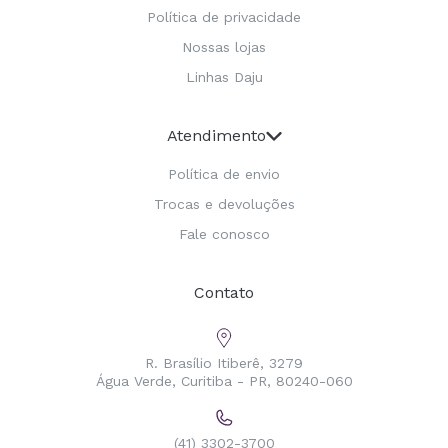
Política de privacidade
Nossas lojas
Linhas Daju
Atendimento
Política de envio
Trocas e devoluções
Fale conosco
Contato
R. Brasílio Itiberê, 3279
Água Verde, Curitiba - PR, 80240-060
(41) 3302-3700