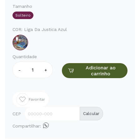
Tamanho
Solteiro
COR:
Liga Da Justica Azul
Quantidade
Adicionar ao
-
+
carrinho
Favoritar
CEP
Calcular
Compartilhar: