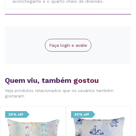
aconchegante e o quarto cheio de diversão.
Faça login e avalie
Quem viu, também
gostou
Veja produtos relacionados que os usuários também
gostaram
35% off
35% off