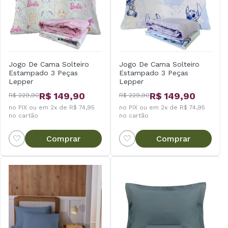
Jogo De Cama Solteiro
Jogo De Cama Solteiro
Estampado 3 Peças
Estampado 3 Peças
Lepper
Lepper
R$ 149,90
R$ 149,90
R$ 229,90
R$ 229,90
no PIX ou em 2x de R$ 74,95
no PIX ou em 2x de R$ 74,95
no cartão
no cartão
Comprar
Comprar