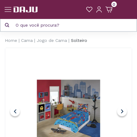
0
Home
Cama
Jogo de Cama
Solteiro