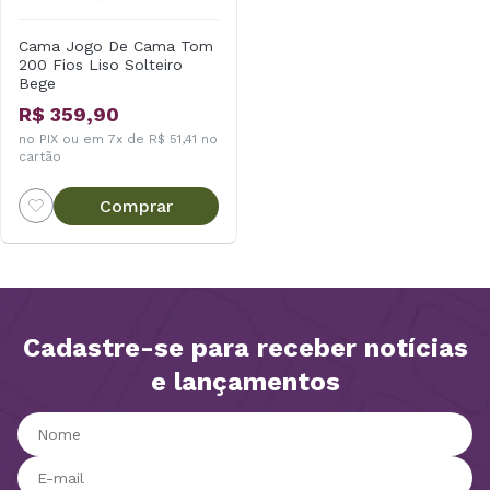
Cama Jogo De Cama Tom
200 Fios Liso Solteiro
Bege
R$ 359,90
no PIX ou em 7x de R$ 51,41 no
cartão
Comprar
Cadastre-se para receber notícias
e lançamentos