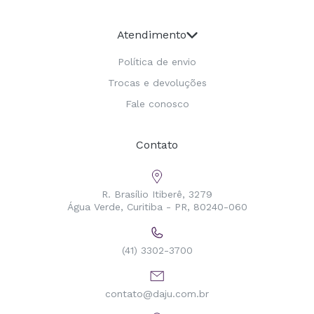
Atendimento
Política de envio
Trocas e devoluções
Fale conosco
Contato
R. Brasílio Itiberê, 3279
Água Verde, Curitiba - PR, 80240-060
(41) 3302-3700
contato@daju.com.br