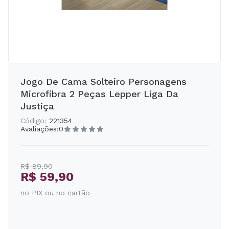
Jogo De Cama Solteiro Personagens
Microfibra 2 Peças Lepper Liga Da
Justiça
Código:
221354
Avaliações:
0
R$ 89,90
R$ 59,90
no PIX ou no cartão