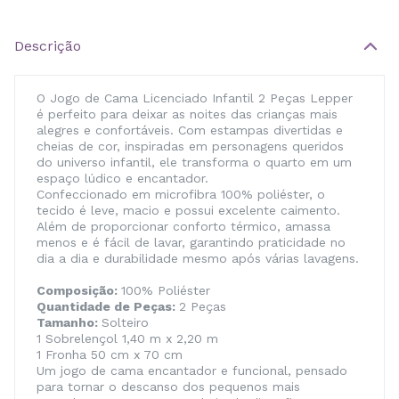
Descrição
O Jogo de Cama Licenciado Infantil 2 Peças Lepper
é perfeito para deixar as noites das crianças mais
alegres e confortáveis. Com estampas divertidas e
cheias de cor, inspiradas em personagens queridos
do universo infantil, ele transforma o quarto em um
espaço lúdico e encantador.
Confeccionado em microfibra 100% poliéster, o
tecido é leve, macio e possui excelente caimento.
Além de proporcionar conforto térmico, amassa
menos e é fácil de lavar, garantindo praticidade no
dia a dia e durabilidade mesmo após várias lavagens.
Composição:
100% Poliéster
Quantidade de Peças:
2 Peças
Tamanho:
Solteiro
1 Sobrelençol 1,40 m x 2,20 m
1 Fronha 50 cm x 70 cm
Um jogo de cama encantador e funcional, pensado
para tornar o descanso dos pequenos mais