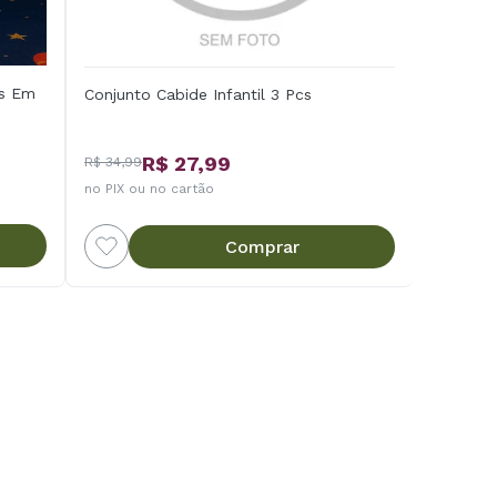
as Em
Conjunto Cabide Infantil 3 Pcs
R$ 27,99
R$ 34,99
no PIX ou no cartão
Comprar