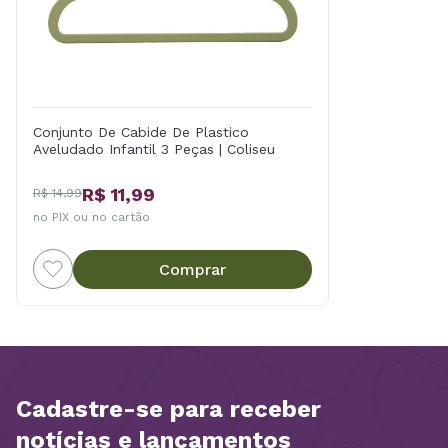
Conjunto De Cabide De Plastico
Aveludado Infantil 3 Peças | Coliseu
R$ 11,99
R$ 14,99
no PIX ou no cartão
Comprar
Cadastre-se para receber
notícias e lançamentos