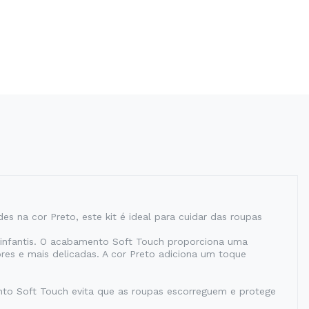
 na cor Preto, este kit é ideal para cuidar das roupas
s infantis. O acabamento Soft Touch proporciona uma
res e mais delicadas. A cor Preto adiciona um toque
nto Soft Touch evita que as roupas escorreguem e protege