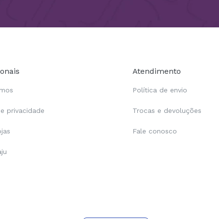
ionais
Atendimento
omos
Política de envio
de privacidade
Trocas e devoluções
ojas
Fale conosco
aju