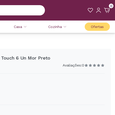
0
Casa
Cozinha
Ofertas
ft Touch 6 Un Mor Preto
Avaliações:
0