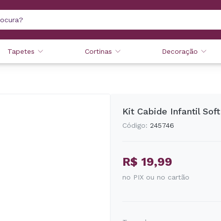
Tapetes
Cortinas
Decoração
Kit Cabide Infantil So
Código:
245746
R$ 19,99
no PIX ou no cartão