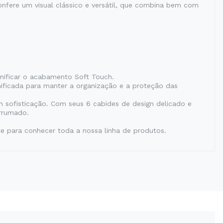
nfere um visual clássico e versátil, que combina bem com
ificar o acabamento Soft Touch.
nificada para manter a organização e a proteção das
m sofisticação. Com seus 6 cabides de design delicado e
arrumado.
ite para conhecer toda a nossa linha de produtos.