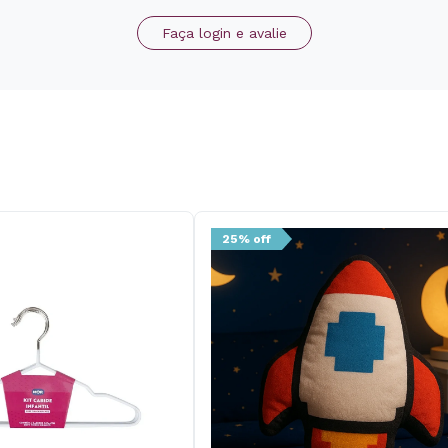
Faça login e avalie
25% off