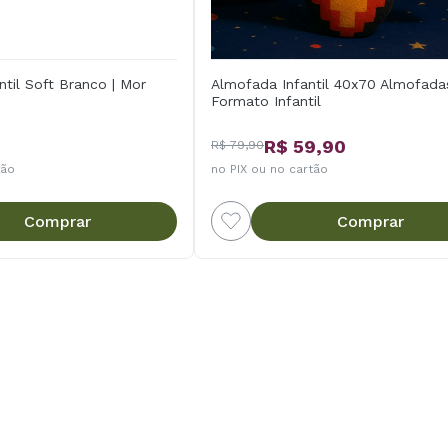
ntil Soft Branco | Mor
Almofada Infantil 40x70 Almofad
Formato Infantil
R$ 59,90
R$ 79,90
tão
no PIX ou no cartão
Comprar
Comprar