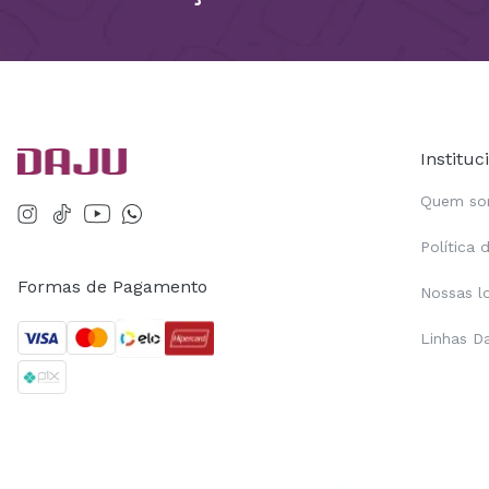
Instituc
Quem s
Política 
Formas de Pagamento
Nossas l
Linhas D