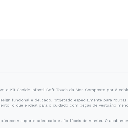
 o Kit Cabide Infantil Soft Touch da Mor. Composto por 6 cabides
design funcional e delicado, projetado especialmente para roupa
ento, o que é ideal para o cuidado com peças de vestuário meno
des oferecem suporte adequado e são fáceis de manter. O acabame