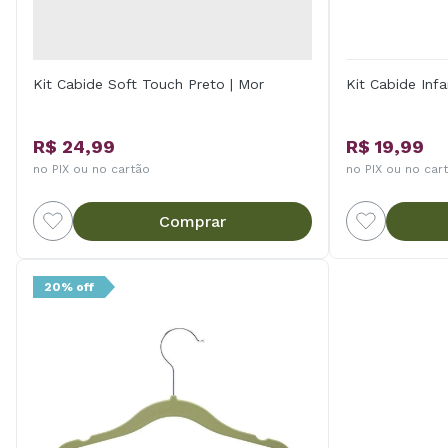
Kit Cabide Soft Touch Preto | Mor
Kit Cabide Infa
R$ 24,99
R$ 19,99
no PIX ou no cartão
no PIX ou no car
Comprar
20% off