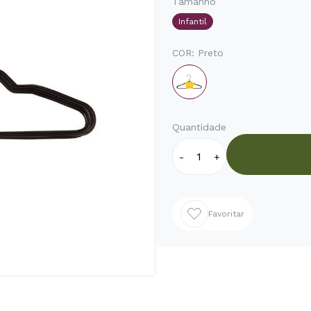
Tamanho
Infantil
COR:
Preto
Quantidade
-
+
Favoritar