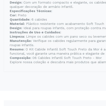
Design:
Com um formato compacto e elegante, os cabides sã
qualquer decoração de armário infantil.
Especificações Técnicas:
Cor:
Preto
Quantidade:
6 cabides
Material:
Plástico resistente com acabamento Soft Touch
Design:
Ideal para roupas infantis, com proteção contra 
Instruções de Uso e Cuidados:
Limpeza:
Limpe os cabides com um pano seco ou levemente
Manutenção:
Verifique os cabides regularmente para garan
roupas infantis.
Resumo:
O Kit Cabide Infantil Soft Touch Preto da Mor é 
funcional, você garante uma maneira prática e elegante d
Composição:
06 Cabides Infantil Soft Touch Preto - Mor
Explore nossa coleção e descubra mais produtos que aliam p