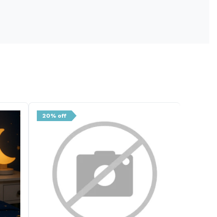
20% off