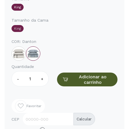
King
Tamanho da Cama
King
COR:
Danton
Quantidade
Adicionar ao
-
+
carrinho
Favoritar
CEP
Calcular