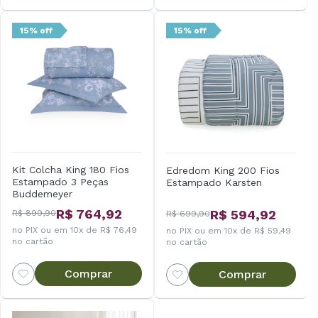
15% off
15% off
Kit Colcha King 180 Fios
Edredom King 200 Fios
Estampado 3 Peças
Estampado Karsten
Buddemeyer
R$ 764,92
R$ 594,92
R$ 899,90
R$ 699,90
no PIX ou em 10x de R$ 76,49
no PIX ou em 10x de R$ 59,49
no cartão
no cartão
Comprar
Comprar