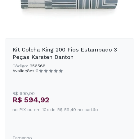
Kit Colcha King 200 Fios Estampado 3
Peças Karsten Danton
Código:
256568
Avaliações:
0
R$ 699,90
R$ 594,92
no PIX ou em 10x de R$ 59,49 no cartão
Tamanho