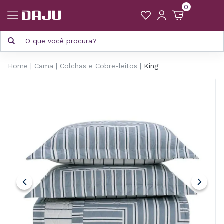
0
Home
Cama
Colchas e Cobre-leitos
King