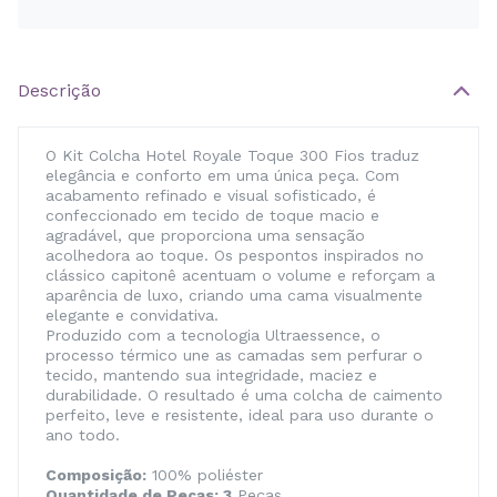
Descrição
O Kit Colcha Hotel Royale Toque 300 Fios traduz
elegância e conforto em uma única peça. Com
acabamento refinado e visual sofisticado, é
confeccionado em tecido de toque macio e
agradável, que proporciona uma sensação
acolhedora ao toque. Os pespontos inspirados no
clássico capitonê acentuam o volume e reforçam a
aparência de luxo, criando uma cama visualmente
elegante e convidativa.
Produzido com a tecnologia Ultraessence, o
processo térmico une as camadas sem perfurar o
tecido, mantendo sua integridade, maciez e
durabilidade. O resultado é uma colcha de caimento
perfeito, leve e resistente, ideal para uso durante o
ano todo.
Composição:
100% poliéster
Quantidade de Peças: 3
Peças