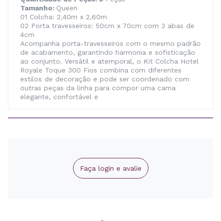
Tamanho:
Queen
01 Colcha: 2,40m x 2,60m
02 Porta travesseiros: 50cm x 70cm com 3 abas de
4cm
Acompanha porta-travesseiros com o mesmo padrão
de acabamento, garantindo harmonia e sofisticação
ao conjunto. Versátil e atemporal, o Kit Colcha Hotel
Royale Toque 300 Fios combina com diferentes
estilos de decoração e pode ser coordenado com
outras peças da linha para compor uma cama
elegante, confortável e
Faça login e avalie