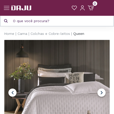
0
Home
Cama
Colchas e Cobre-leitos
Queen