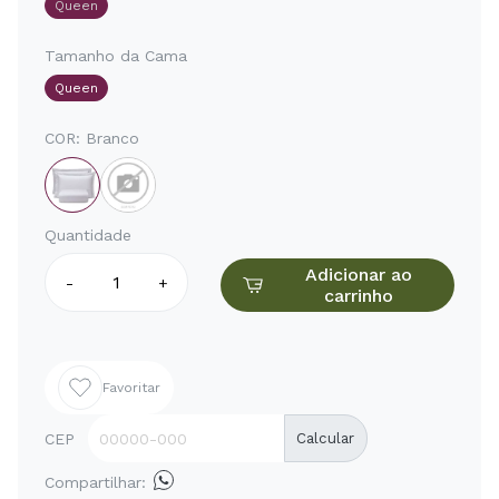
Queen
Tamanho da Cama
Queen
COR:
Branco
Quantidade
Adicionar ao
-
+
carrinho
Favoritar
CEP
Calcular
Compartilhar: