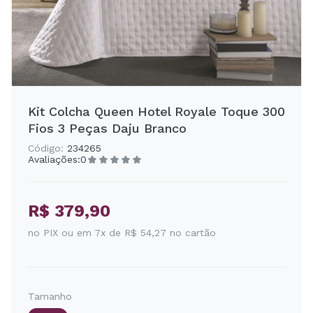
Kit Colcha Queen Hotel Royale Toque 300
Fios 3 Peças Daju Branco
Código:
234265
Avaliações:
0
R$ 379,90
no PIX ou em 7x de R$ 54,27 no cartão
Tamanho