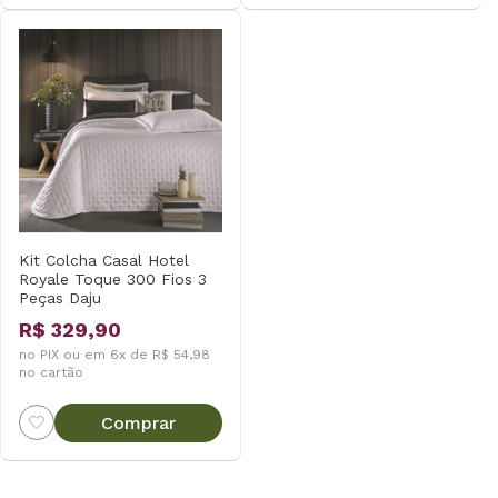
Kit Colcha Casal Hotel
Royale Toque 300 Fios 3
Peças Daju
R$ 329,90
no PIX ou em 6x de R$ 54,98
no cartão
Comprar