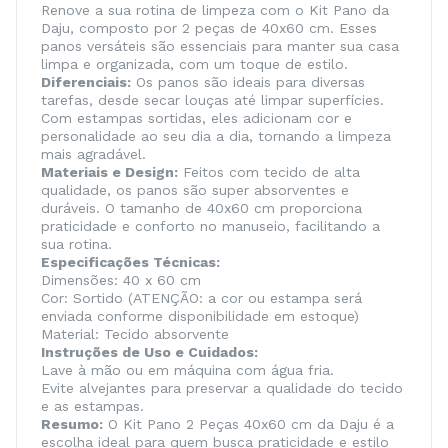
Renove a sua rotina de limpeza com o Kit Pano da
Daju, composto por 2 peças de 40x60 cm. Esses
panos versáteis são essenciais para manter sua casa
limpa e organizada, com um toque de estilo.
Diferenciais:
Os panos são ideais para diversas
tarefas, desde secar louças até limpar superfícies.
Com estampas sortidas, eles adicionam cor e
personalidade ao seu dia a dia, tornando a limpeza
mais agradável.
Materiais e Design:
Feitos com tecido de alta
qualidade, os panos são super absorventes e
duráveis. O tamanho de 40x60 cm proporciona
praticidade e conforto no manuseio, facilitando a
sua rotina.
Especificações Técnicas:
Dimensões: 40 x 60 cm
Cor: Sortido (ATENÇÃO: a cor ou estampa será
enviada conforme disponibilidade em estoque)
Material: Tecido absorvente
Instruções de Uso e Cuidados:
Lave à mão ou em máquina com água fria.
Evite alvejantes para preservar a qualidade do tecido
e as estampas.
Resumo:
O Kit Pano 2 Peças 40x60 cm da Daju é a
escolha ideal para quem busca praticidade e estilo