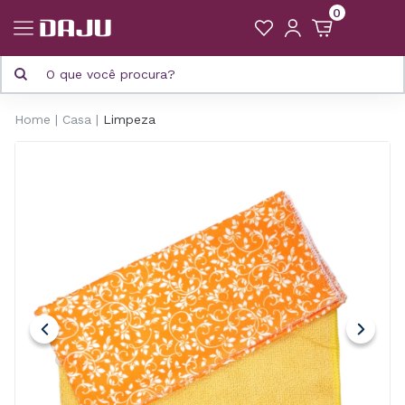
0
Home
Casa
Limpeza