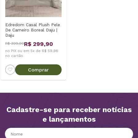
Edredom Casal Plush Pele
De Carneiro Boreal Daju |
Daju
R$ 299,90
R$ 399,90
no PIX ou em 5x de R$ 59,98
no cartão
Comprar
Cadastre-se para receber notícias
e lançamentos