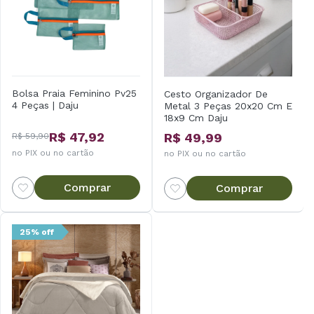
Bolsa Praia Feminino Pv25
Cesto Organizador De
4 Peças | Daju
Metal 3 Peças 20x20 Cm E
18x9 Cm Daju
R$ 47,92
R$ 49,99
R$ 59,90
no PIX ou no cartão
no PIX ou no cartão
Comprar
Comprar
25% off