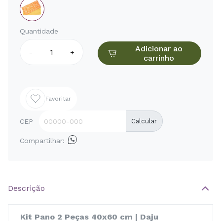
Quantidade
Adicionar ao
-
+
carrinho
Favoritar
CEP
Calcular
Compartilhar:
Descrição
Kit Pano 2 Peças 40x60 cm | Daju