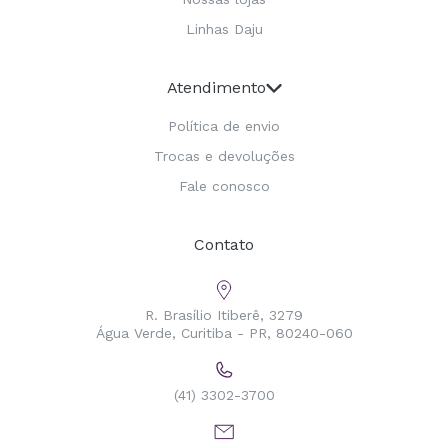
Linhas Daju
Atendimento
Política de envio
Trocas e devoluções
Fale conosco
Contato
R. Brasílio Itiberê, 3279
Água Verde, Curitiba - PR, 80240-060
(41) 3302-3700