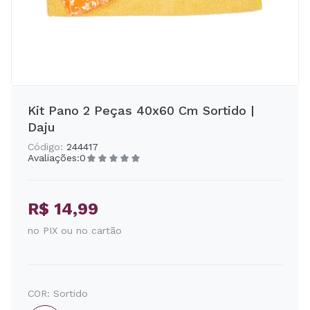
Kit Pano 2 Peças 40x60 Cm Sortido |
Daju
Código:
244417
Avaliações:
0
R$ 14,99
no PIX ou no cartão
COR:
Sortido