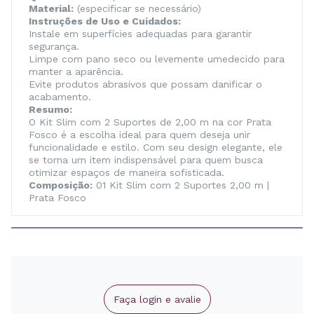
Material:
(especificar se necessário)
Instruções de Uso e Cuidados:
Instale em superfícies adequadas para garantir
segurança.
Limpe com pano seco ou levemente umedecido para
manter a aparência.
Evite produtos abrasivos que possam danificar o
acabamento.
Resumo:
O Kit Slim com 2 Suportes de 2,00 m na cor Prata
Fosco é a escolha ideal para quem deseja unir
funcionalidade e estilo. Com seu design elegante, ele
se torna um item indispensável para quem busca
otimizar espaços de maneira sofisticada.
Composição:
01 Kit Slim com 2 Suportes 2,00 m |
Prata Fosco
Faça login e avalie