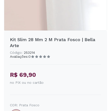
Kit Slim 28 Mm 2 M Prata Fosco | Bella
Arte
Código:
253214
Avaliações:
0
R$ 69,90
no PIX ou no cartão
COR:
Prata Fosco