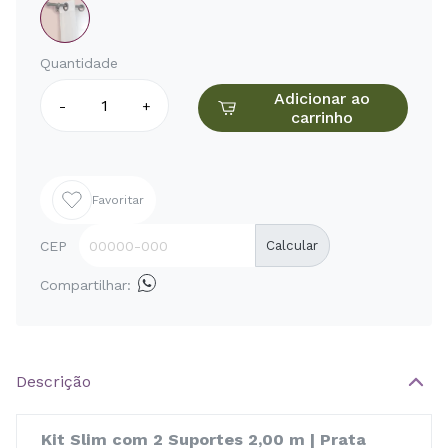
Quantidade
Adicionar ao
-
+
carrinho
Favoritar
CEP
Calcular
Compartilhar:
Descrição
Kit Slim com 2 Suportes 2,00 m | Prata