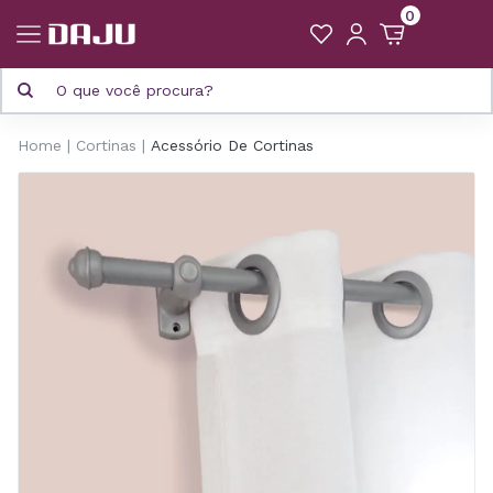
0
Home
Cortinas
Acessório De Cortinas