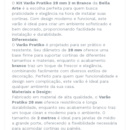
O
Kit Varão Pratiko 28 mm 2 m Branco
da
Bella
Arte
é a escolha perfeita para quem busca
praticidade e elegância na hora de instalar suas
cortinas. Com design moderno e funcional, este
varão é ideal para criar um ambiente sofisticado e
bem decorado, proporcionando facilidade na
instalação e durabilidade.
Diferenciais:
O
Varão Pratiko
é projetado para ser prático e
resistente. Seu diâmetro de
28 mm
oferece uma
base firme para suportar cortinas de diferentes
tamanhos e materiais, enquanto o acabamento
branco
traz um toque de frescor e elegância,
combinando facilmente com diversos estilos de
decoração. Perfeito para quem quer funcionalidade e
design sem complicação, este varão é ideal para
qualquer ambiente da sua casa.
Materiais e Design:
Fabricado em material de alta qualidade, o
Varão
Pratiko 28 mm
oferece resistência e longa
durabilidade, enquanto seu acabamento branco traz
um toque clean e moderno para o ambiente. O
tamanho de
2 metros
é ideal para janelas de médio
a grande porte, oferecendo a flexibilidade necessária
para acomodar cortinas ou painéis.