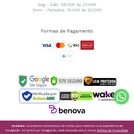
Seg - Sáb: 09:00h às 22:00h
Dom - Feriados: 10:00h às 20:00h
Formas de Pagamento
Verificada por
Cookies:
Guardamos estatísticas de visitas para melhorar sua experiência de
navegação. Ao continuar navegando, você concorda com a nossa
Política de Privacidade
.