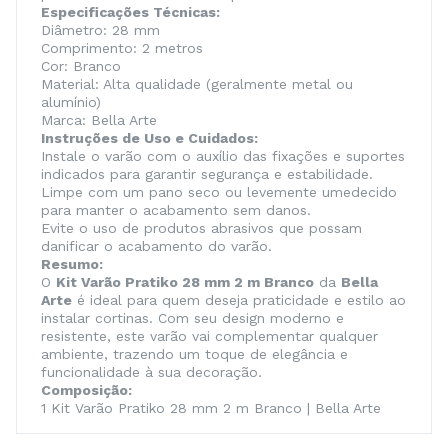
Especificações Técnicas:
Diâmetro: 28 mm
Comprimento: 2 metros
Cor: Branco
Material: Alta qualidade (geralmente metal ou
alumínio)
Marca: Bella Arte
Instruções de Uso e Cuidados:
Instale o varão com o auxílio das fixações e suportes
indicados para garantir segurança e estabilidade.
Limpe com um pano seco ou levemente umedecido
para manter o acabamento sem danos.
Evite o uso de produtos abrasivos que possam
danificar o acabamento do varão.
Resumo:
O
Kit Varão Pratiko 28 mm 2 m Branco
da
Bella
Arte
é ideal para quem deseja praticidade e estilo ao
instalar cortinas. Com seu design moderno e
resistente, este varão vai complementar qualquer
ambiente, trazendo um toque de elegância e
funcionalidade à sua decoração.
Composição:
1 Kit Varão Pratiko 28 mm 2 m Branco | Bella Arte