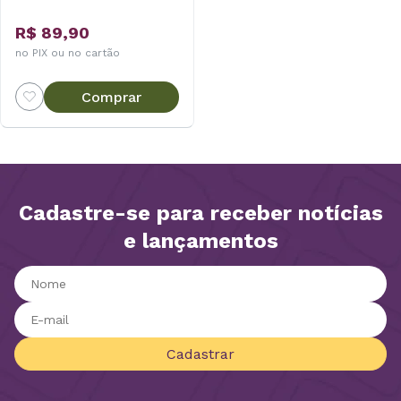
R$ 89,90
no PIX ou no cartão
Comprar
Cadastre-se para receber notícias
e lançamentos
Cadastrar