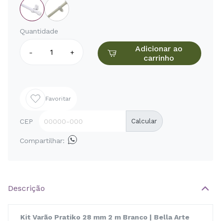
Quantidade
Adicionar ao
-
+
carrinho
Favoritar
CEP
Calcular
Compartilhar:
Descrição
Kit Varão Pratiko 28 mm 2 m Branco | Bella Arte