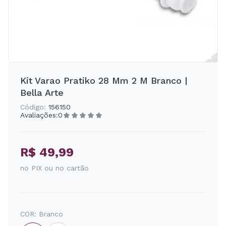
Kit Varao Pratiko 28 Mm 2 M Branco |
Bella Arte
Código:
156150
Avaliações:
0
R$ 49,99
no PIX ou no cartão
COR:
Branco