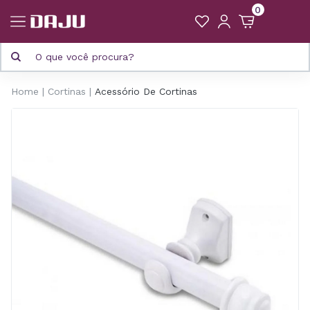
0
Home
Cortinas
Acessório De Cortinas