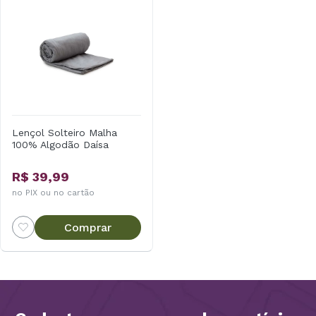
Lençol Solteiro Malha
100% Algodão Daísa
R$ 39,99
no PIX ou no cartão
Comprar