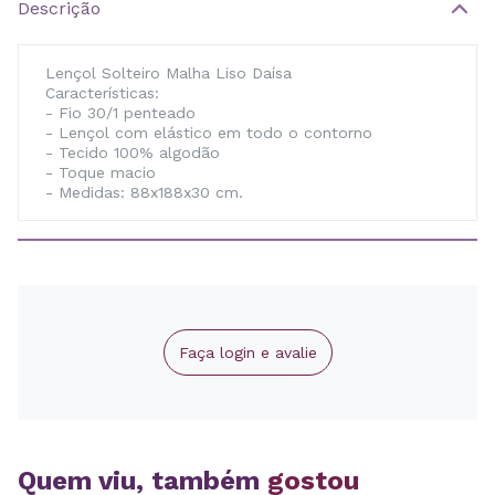
Descrição
Lençol Solteiro Malha Liso Daísa
Características:
- Fio 30/1 penteado
- Lençol com elástico em todo o contorno
- Tecido 100% algodão
- Toque macio
- Medidas: 88x188x30 cm.
Faça login e avalie
Quem viu, também
gostou