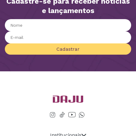
Cadastre-se para receber notícias
e lançamentos
Cadastrar
Institucionais