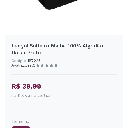
Lençol Solteiro Malha 100% Algodão
Daísa Preto
Código:
187225
Avaliações:
0
R$ 39,99
no PIX ou no cartão
Tamanho