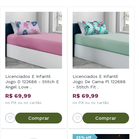
Licenciados E Infantil
Licenciados E Infantil
Jogo D 122686 - Stitch E
Jogo De Cama Pl 122688
Angel Love .
- Stitch Fit .
R$ 69,99
R$ 69,99
no PIX ou no cartão
no PIX ou no cartão
Comprar
Comprar
25% off