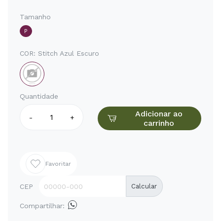
Tamanho
P
COR:
Stitch Azul Escuro
Quantidade
Adicionar ao
-
+
carrinho
Favoritar
CEP
Calcular
Compartilhar: