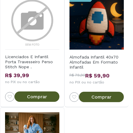
Licenciados E Infantil
Almofada Infantil 40x70
Porta Travesseiro Perso
Almofadas Em Formato
Stitch Nope .
Infantil
R$ 39,99
R$ 59,90
R$ 79,90
no PIX ou no cartão
no PIX ou no cartão
Comprar
Comprar