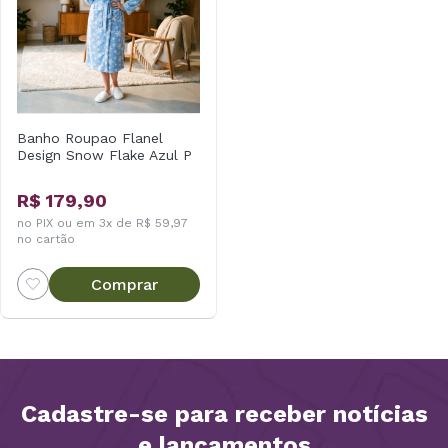
Banho Roupao Flanel
Design Snow Flake Azul P
R$ 179,90
no PIX ou em 3x de R$ 59,97
no cartão
Comprar
Cadastre-se para receber notícias
e lançamentos