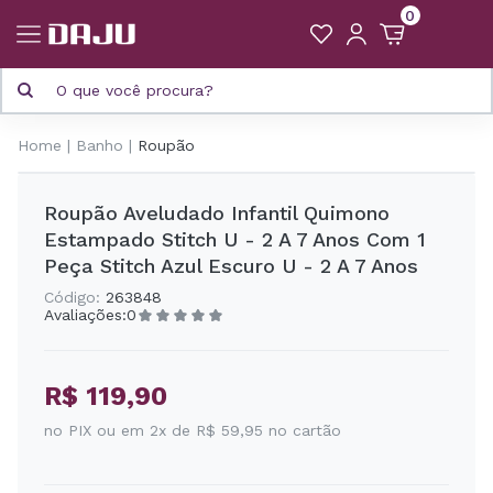
0
Home
Banho
Roupão
Roupão Aveludado Infantil Quimono
Estampado Stitch U - 2 A 7 Anos Com 1
Peça Stitch Azul Escuro U - 2 A 7 Anos
Código:
263848
Avaliações:
0
R$ 119,90
no PIX ou em 2x de R$ 59,95 no cartão