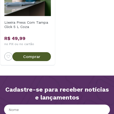
Lixeira Press Com Tampa
Click 5 L Coza
R$ 49,99
no PIX ou no cartão
Comprar
Cadastre-se para receber notícias
e lançamentos