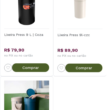
Lixeira Press 9 L | Coza
Lixeira Press 9l-czc
R$ 79,90
R$ 89,90
no PIX ou no cartão
no PIX ou no cartão
Comprar
Comprar