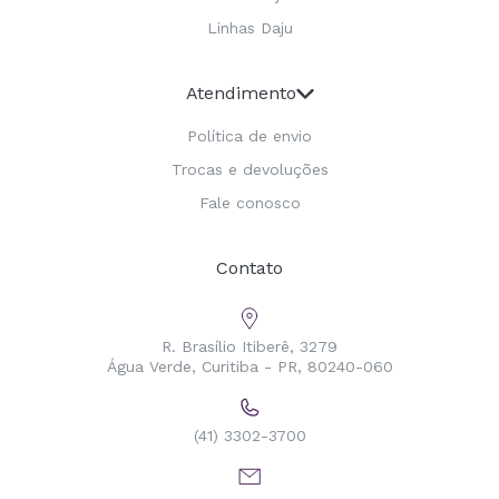
Linhas Daju
Atendimento
Política de envio
Trocas e devoluções
Fale conosco
Contato
R. Brasílio Itiberê, 3279
Água Verde, Curitiba - PR, 80240-060
(41) 3302-3700