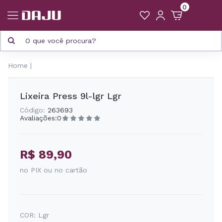
0
Home
Lixeira Press 9l-lgr Lgr
Código:
263693
Avaliações:
0
R$ 89,90
no PIX ou no cartão
COR:
Lgr