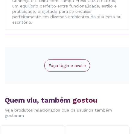
Conheça a Lixeira com Tampa Press Coza 9 Litros,
um equilíbrio perfeito entre funcionalidade, estilo e
praticidade, projetado para se encaixar
perfeitamente em diversos ambientes da sua casa ou
escritório.
Faça login e avalie
Quem viu, também
gostou
Veja produtos relacionados que os usuários também
gostaram