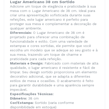
Lugar Americano 38 cm Sortido
Adicione um toque de elegância e praticidade à sua
mesa com o Lugar Americano de 38 cm. Ideal para
criar uma apresentação sofisticada durante suas
refeições, este lugar americano é perfeito para
proteger sua mesa e complementar a decoração de
qualquer ambiente.
Diferenciais:
O Lugar Americano de 38 cm é
projetado para oferecer uma combinação de
funcionalidade e estilo. Com uma variedade de
estampas e cores sortidas, ele permite que você
escolha um modelo que se adeque ao seu gosto e à
sua mesa, trazendo um toque de charme e
praticidade para cada refeição.
Materiais e Design:
Fabricado com materiais de alta
qualidade, o lugar americano é resistente e fácil de
limpar. Seu design sortido proporciona um elemento
decorativo adicional, que se adapta a diferentes
estilos de mesa e ocasiões. O acabamento é feito
para garantir durabilidade e uma aparência sempre
impecável.
Especificações Técnicas:
Diâmetro:
38 cm
Cor/Estampa:
Sortido (varia conforme
disponibilidade em estoque)