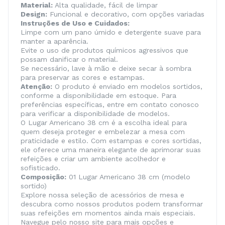
Material:
Alta qualidade, fácil de limpar
Design:
Funcional e decorativo, com opções variadas
Instruções de Uso e Cuidados:
Limpe com um pano úmido e detergente suave para
manter a aparência.
Evite o uso de produtos químicos agressivos que
possam danificar o material.
Se necessário, lave à mão e deixe secar à sombra
para preservar as cores e estampas.
Atenção:
O produto é enviado em modelos sortidos,
conforme a disponibilidade em estoque. Para
preferências específicas, entre em contato conosco
para verificar a disponibilidade de modelos.
O Lugar Americano 38 cm é a escolha ideal para
quem deseja proteger e embelezar a mesa com
praticidade e estilo. Com estampas e cores sortidas,
ele oferece uma maneira elegante de aprimorar suas
refeições e criar um ambiente acolhedor e
sofisticado.
Composição:
01 Lugar Americano 38 cm (modelo
sortido)
Explore nossa seleção de acessórios de mesa e
descubra como nossos produtos podem transformar
suas refeições em momentos ainda mais especiais.
Navegue pelo nosso site para mais opções e