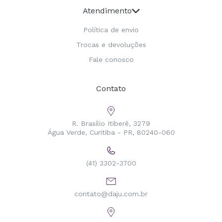
Atendimento
Política de envio
Trocas e devoluções
Fale conosco
Contato
R. Brasílio Itiberê, 3279
Água Verde, Curitiba - PR, 80240-060
(41) 3302-3700
contato@daju.com.br