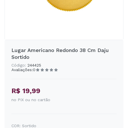
Lugar Americano Redondo 38 Cm Daju
Sortido
Código:
244425
Avaliações:
0
R$ 19,99
no PIX ou no cartão
COR:
Sortido