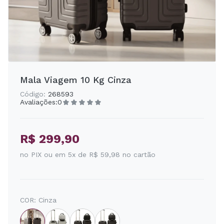
Mala Viagem 10 Kg Cinza
Código:
268593
Avaliações:
0
R$ 299,90
no PIX ou em 5x de R$ 59,98 no cartão
COR:
Cinza