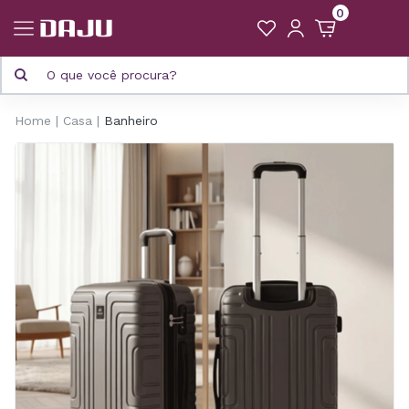
0
Home
Casa
Banheiro