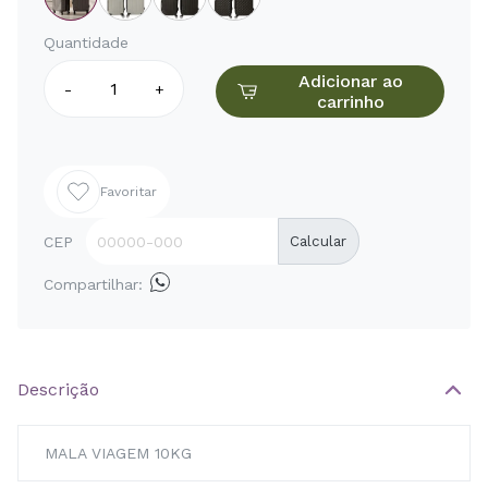
Quantidade
Adicionar ao
-
+
carrinho
Favoritar
CEP
Calcular
Compartilhar:
Descrição
MALA VIAGEM 10KG