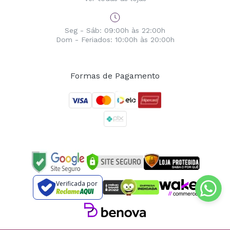
Seg - Sáb: 09:00h às 22:00h
Dom - Feriados: 10:00h às 20:00h
Formas de Pagamento
Verificada por