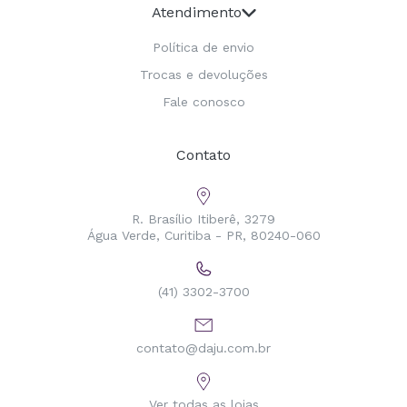
Atendimento
Política de envio
Trocas e devoluções
Fale conosco
Contato
R. Brasílio Itiberê, 3279
Água Verde, Curitiba - PR, 80240-060
(41) 3302-3700
contato@daju.com.br
Ver todas as lojas