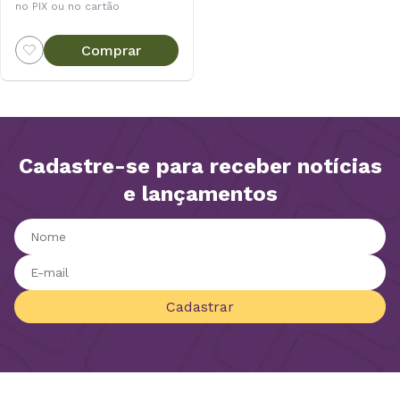
no PIX ou no cartão
Comprar
Cadastre-se para receber notícias
e lançamentos
Cadastrar