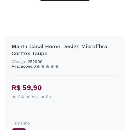
Manta Casal Home Design Microfibra
Corttex Taupe
Código:
252999
Avaliações:
0
R$ 59,90
no PIX ou no cartão
Tamanho