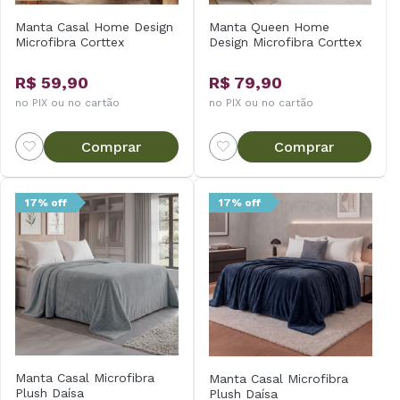
Manta Casal Home Design
Manta Queen Home
Microfibra Corttex
Design Microfibra Corttex
R$ 59,90
R$ 79,90
no PIX ou no cartão
no PIX ou no cartão
Comprar
Comprar
17% off
17% off
Manta Casal Microfibra
Manta Casal Microfibra
Plush Daísa
Plush Daísa