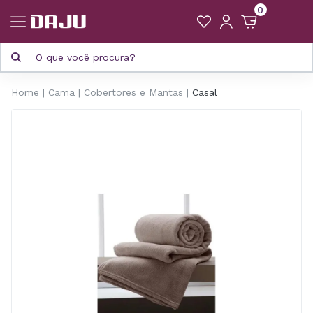
0
Home
Cama
Cobertores e Mantas
Casal