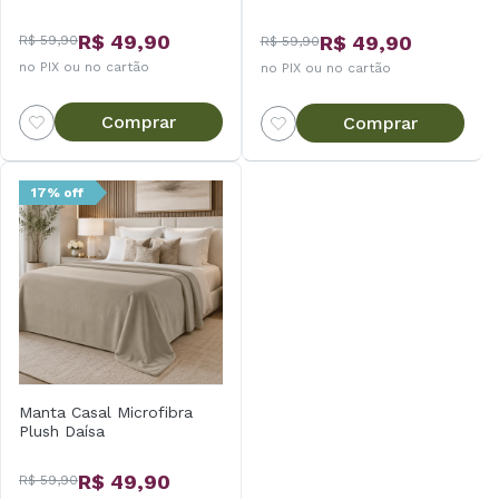
R$ 49,90
R$ 49,90
R$ 59,90
R$ 59,90
no PIX ou no cartão
no PIX ou no cartão
Comprar
Comprar
17% off
Manta Casal Microfibra
Plush Daísa
R$ 49,90
R$ 59,90