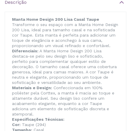
Descrição
Manta Home Design 200 Lisa Casal Taupe
Transforme o seu espaço com a Manta Home Design
200 Lisa, ideal para tamanho casal e na sofisticada
cor Taupe. Esta manta é perfeita para adicionar um
toque de elegância e aconchego à sua cama,
proporcionando um visual refinado e confortável.
Diferenciais:
A Manta Home Design 200 Lisa
destaca-se pelo seu design liso e sofisticado,
perfeito para complementar qualquer estilo de
decoração. O tamanho casal oferece uma cobertura
generosa, ideal para camas maiores. A cor Taupe é
neutra e elegante, proporcionando um toque de
sofisticação e versatilidade ao seu ambiente.
Materiais e Design:
Confeccionada em 100%
poliéster pela Corttex, a manta é macia ao toque e
altamente durável. Seu design liso confere um
acabamento elegante, enquanto a cor Taupe
adiciona um elemento de sofisticação discreta e
atemporal.
Especificações Técnicas:
Cor:
Taupe (294)
Tamanho:
Casal