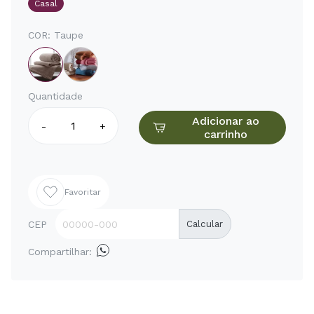
Casal
COR:
Taupe
Quantidade
Adicionar ao
-
+
carrinho
Favoritar
CEP
Calcular
Compartilhar: