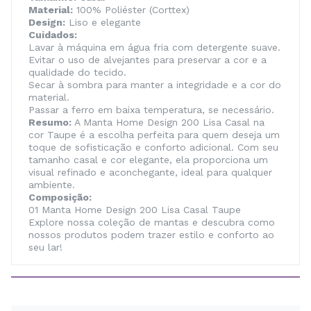
Material:
100% Poliéster (Corttex)
Design:
Liso e elegante
Cuidados:
Lavar à máquina em água fria com detergente suave.
Evitar o uso de alvejantes para preservar a cor e a
qualidade do tecido.
Secar à sombra para manter a integridade e a cor do
material.
Passar a ferro em baixa temperatura, se necessário.
Resumo:
A Manta Home Design 200 Lisa Casal na
cor Taupe é a escolha perfeita para quem deseja um
toque de sofisticação e conforto adicional. Com seu
tamanho casal e cor elegante, ela proporciona um
visual refinado e aconchegante, ideal para qualquer
ambiente.
Composição:
01 Manta Home Design 200 Lisa Casal Taupe
Explore nossa coleção de mantas e descubra como
nossos produtos podem trazer estilo e conforto ao
seu lar!