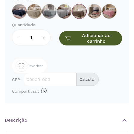
Quantidade
Adicionar ao
-
+
carrinho
Favoritar
CEP
Calcular
Compartilhar:
Descrição