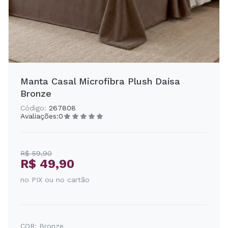
Manta Casal Microfibra Plush Daísa
Bronze
Código:
267808
Avaliações:
0
R$ 59,90
R$ 49,90
no PIX ou no cartão
COR:
Bronze