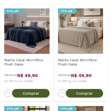
17% off
17% off
Manta Casal Microfibra
Manta Casal Microfibra
Plush Daísa
Plush Daísa
R$ 49,90
R$ 49,90
R$ 59,90
R$ 59,90
no PIX ou no cartão
no PIX ou no cartão
Comprar
Comprar
17% off
17% off