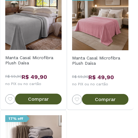
Manta Casal Microfibra
Manta Casal Microfibra
Plush Daísa
Plush Daísa
R$ 49,90
R$ 49,90
R$ 59,90
R$ 59,90
no PIX ou no cartão
no PIX ou no cartão
Comprar
Comprar
17% off