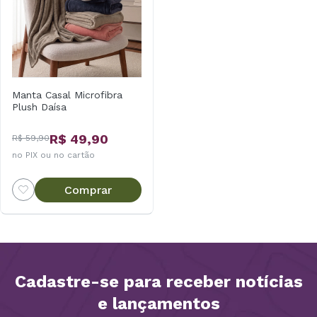
Manta Casal Microfibra
Plush Daísa
R$ 49,90
R$ 59,90
no PIX ou no cartão
Comprar
Cadastre-se para receber notícias
e lançamentos