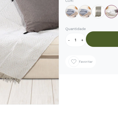
COR:
Quantidade
-
+
Favoritar