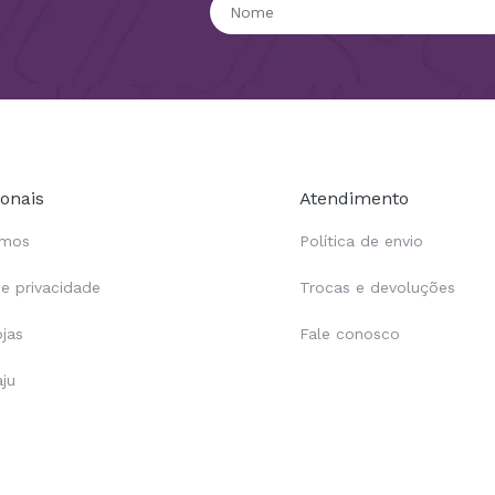
ionais
Atendimento
omos
Política de envio
de privacidade
Trocas e devoluções
ojas
Fale conosco
aju