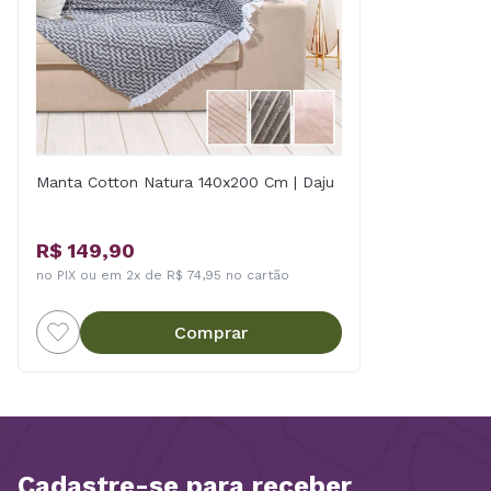
Manta Cotton Natura 140x200 Cm | Daju
R$ 149,90
no PIX ou em 2x de R$ 74,95 no cartão
Comprar
Cadastre-se para receber