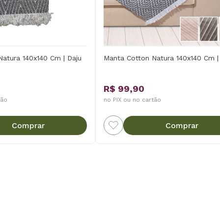
atura 140x140 Cm | Daju
Manta Cotton Natura 140x140 Cm |
R$ 99,90
tão
no PIX ou no cartão
Comprar
Comprar