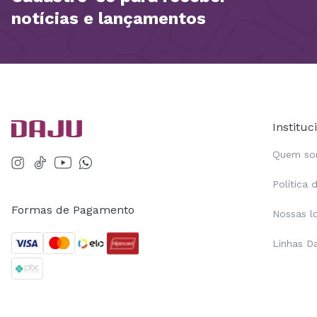
notícias e lançamentos
Instituc
Quem s
Política 
Formas de Pagamento
Nossas l
Linhas D