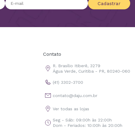
Cadastrar
Contato
R. Brasílio Itiberê, 3279
Água Verde, Curitiba - PR, 80240-060
(41) 3302-3700
contato@daju.com.br
Ver todas as lojas
Seg - Sáb: 09:00h às 22:00h
Dom - Feriados: 10:00h às 20:00h