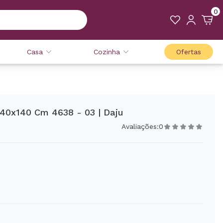
0
Casa
Cozinha
Ofertas
140x140 Cm 4638 - 03 | Daju
Avaliações:
0