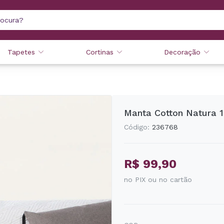
Tapetes
Cortinas
Decoração
Manta Cotton Natura 
Código:
236768
R$ 99,90
no PIX ou no cartão