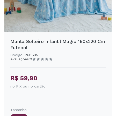
Manta Solteiro Infantil Magic 150x220 Cm
Futebol
Código:
268635
Avaliações:
0
R$ 59,90
no PIX ou no cartão
Tamanho