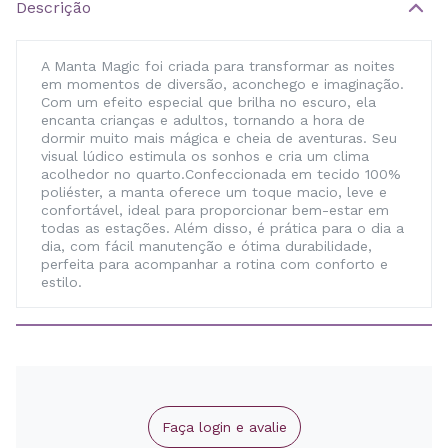
Descrição
A Manta Magic foi criada para transformar as noites
em momentos de diversão, aconchego e imaginação.
Com um efeito especial que brilha no escuro, ela
encanta crianças e adultos, tornando a hora de
dormir muito mais mágica e cheia de aventuras. Seu
visual lúdico estimula os sonhos e cria um clima
acolhedor no quarto.Confeccionada em tecido 100%
poliéster, a manta oferece um toque macio, leve e
confortável, ideal para proporcionar bem-estar em
todas as estações. Além disso, é prática para o dia a
dia, com fácil manutenção e ótima durabilidade,
perfeita para acompanhar a rotina com conforto e
estilo.
Faça login e avalie