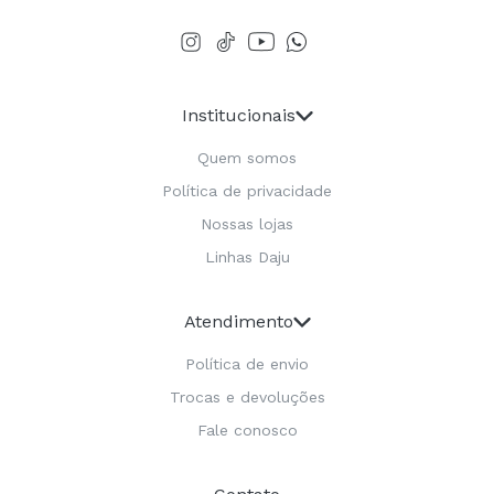
Institucionais
Quem somos
Política de privacidade
Nossas lojas
Linhas Daju
Atendimento
Política de envio
Trocas e devoluções
Fale conosco