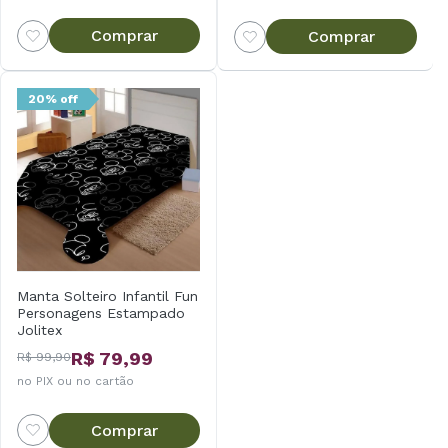
Comprar
Comprar
20% off
Manta Solteiro Infantil Fun
Personagens Estampado
Jolitex
R$ 79,99
R$ 99,90
no PIX ou no cartão
Comprar