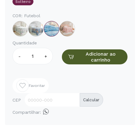
Solteiro
COR:
Futebol
Quantidade
Adicionar ao
-
+
carrinho
Favoritar
CEP
Calcular
Compartilhar: