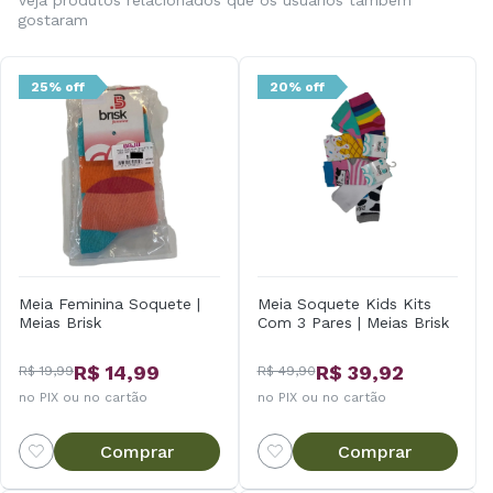
Veja produtos relacionados que os usuários também
gostaram
25% off
20% off
Meia Feminina Soquete |
Meia Soquete Kids Kits
Meias Brisk
Com 3 Pares | Meias Brisk
R$ 14,99
R$ 39,92
R$ 19,99
R$ 49,90
no PIX ou no cartão
no PIX ou no cartão
Comprar
Comprar