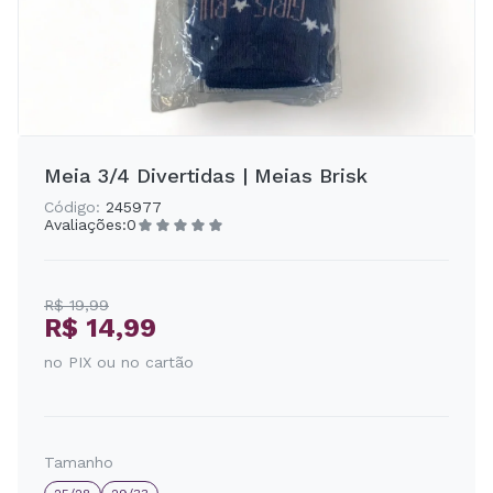
Meia 3/4 Divertidas | Meias Brisk
Código:
245977
Avaliações:
0
R$ 19,99
R$ 14,99
no PIX ou no cartão
Tamanho