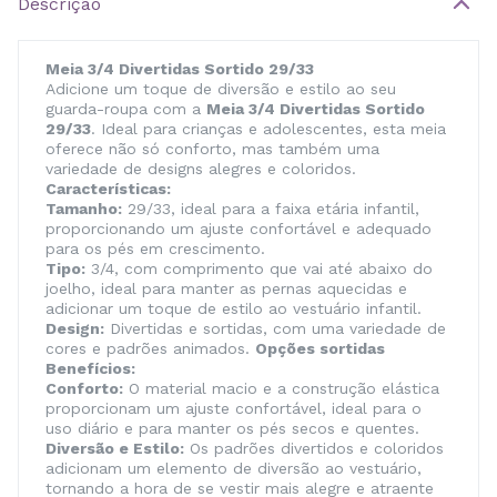
Descrição
Meia 3/4 Divertidas Sortido 29/33
Adicione um toque de diversão e estilo ao seu
guarda-roupa com a
Meia 3/4 Divertidas Sortido
29/33
. Ideal para crianças e adolescentes, esta meia
oferece não só conforto, mas também uma
variedade de designs alegres e coloridos.
Características:
Tamanho:
29/33, ideal para a faixa etária infantil,
proporcionando um ajuste confortável e adequado
para os pés em crescimento.
Tipo:
3/4, com comprimento que vai até abaixo do
joelho, ideal para manter as pernas aquecidas e
adicionar um toque de estilo ao vestuário infantil.
Design:
Divertidas e sortidas, com uma variedade de
cores e padrões animados.
Opções sortidas
Benefícios:
Conforto:
O material macio e a construção elástica
proporcionam um ajuste confortável, ideal para o
uso diário e para manter os pés secos e quentes.
Diversão e Estilo:
Os padrões divertidos e coloridos
adicionam um elemento de diversão ao vestuário,
tornando a hora de se vestir mais alegre e atraente