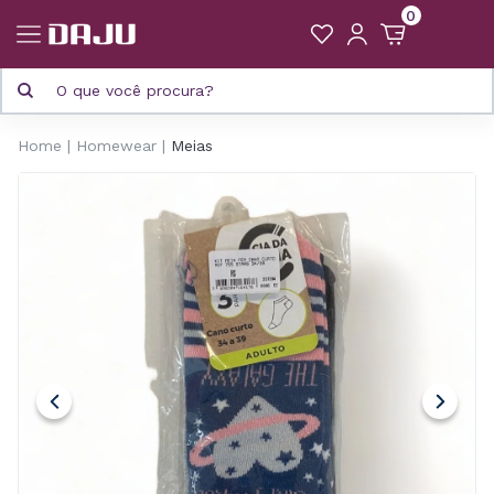
0
Home
Homewear
Meias