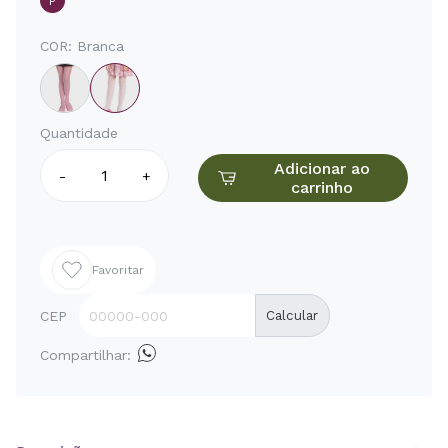
P
COR:
Branca
Quantidade
Adicionar ao
-
+
carrinho
Favoritar
CEP
Calcular
Compartilhar: