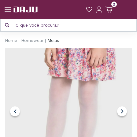
0
Home
Homewear
Meias