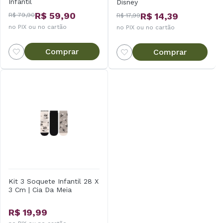
Infantil
Disney
R$ 59,90
R$ 14,39
R$ 79,90
R$ 17,99
no PIX ou no cartão
no PIX ou no cartão
Comprar
Comprar
Kit 3 Soquete Infantil 28 X
3 Cm | Cia Da Meia
R$ 19,99