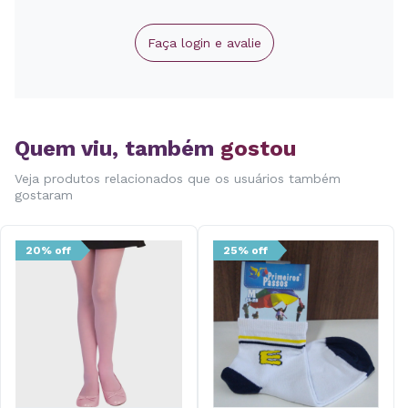
Faça login e avalie
Quem viu, também
gostou
Veja produtos relacionados que os usuários também
gostaram
20% off
25% off