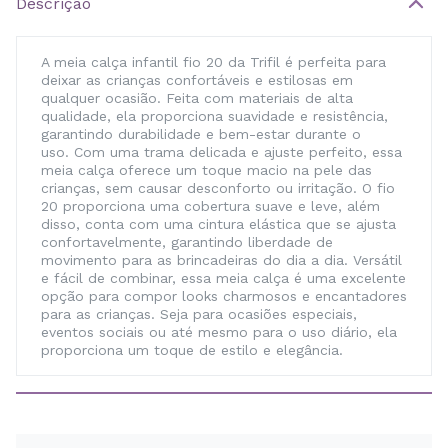
Descrição
A meia calça infantil fio 20 da Trifil é perfeita para
deixar as crianças confortáveis e estilosas em
qualquer ocasião. Feita com materiais de alta
qualidade, ela proporciona suavidade e resistência,
garantindo durabilidade e bem-estar durante o
uso. Com uma trama delicada e ajuste perfeito, essa
meia calça oferece um toque macio na pele das
crianças, sem causar desconforto ou irritação. O fio
20 proporciona uma cobertura suave e leve, além
disso, conta com uma cintura elástica que se ajusta
confortavelmente, garantindo liberdade de
movimento para as brincadeiras do dia a dia. Versátil
e fácil de combinar, essa meia calça é uma excelente
opção para compor looks charmosos e encantadores
para as crianças. Seja para ocasiões especiais,
eventos sociais ou até mesmo para o uso diário, ela
proporciona um toque de estilo e elegância.