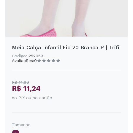
Meia Calça Infantil Fio 20 Branca P | Trifil
Código:
252059
Avaliações:
0
R$ 14,99
R$ 11,24
no PIX ou no cartão
Tamanho