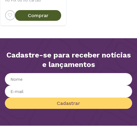
no PIX ou no cartão
Comprar
Cadastre-se para receber notícias
e lançamentos
Cadastrar