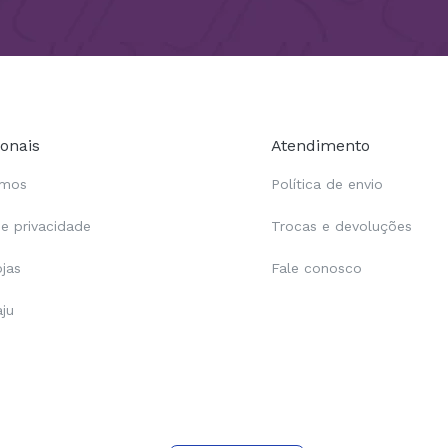
ionais
Atendimento
omos
Política de envio
de privacidade
Trocas e devoluções
ojas
Fale conosco
aju