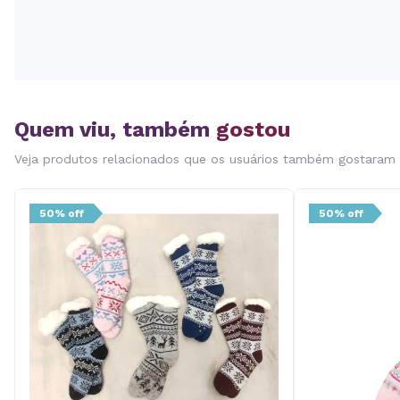
Quem viu, também
gostou
Veja produtos relacionados que os usuários também gostaram
50% off
50% off