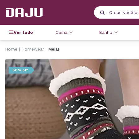
Ver tudo
Cama
Banho
Home
Homewear
Meias
50% off