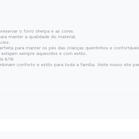
reservar o forro sherpa e as cores.
ara manter a qualidade do material.
ciez.
erfeita para manter os pés das crianças quentinhos e confortáve
s estejam sempre aquecidos e com estilo.
da 8/16
nam conforto e estilo para toda a família. Visite nosso site para