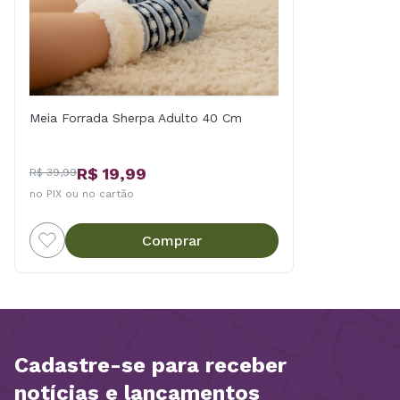
Meia Forrada Sherpa Adulto 40 Cm
R$ 19,99
R$ 39,99
no PIX ou no cartão
Comprar
Cadastre-se para receber
notícias e lançamentos