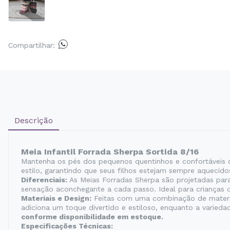
Compartilhar:
Descrição
Meia Infantil Forrada Sherpa Sortida 8/16
Mantenha os pés dos pequenos quentinhos e confortáveis
estilo, garantindo que seus filhos estejam sempre aquecido
Diferenciais:
As Meias Forradas Sherpa são projetadas para
sensação aconchegante a cada passo. Ideal para crianças d
Materiais e Design:
Feitas com uma combinação de materiai
adiciona um toque divertido e estiloso, enquanto a varied
conforme disponibilidade em estoque.
Especificações Técnicas: