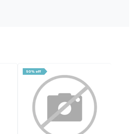
50% off