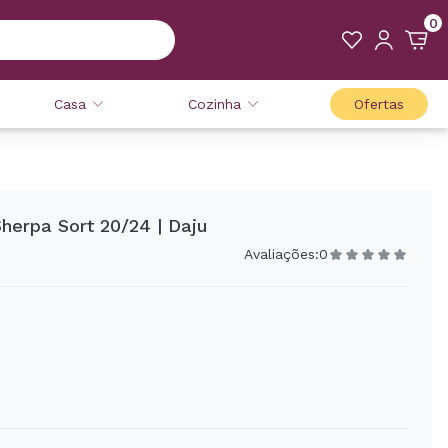
0
Casa
Cozinha
Ofertas
herpa Sort 20/24 | Daju
Avaliações:
0