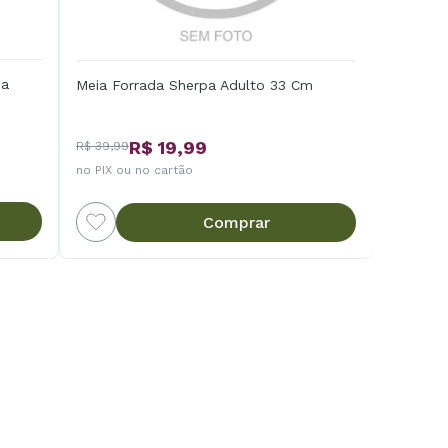
da
Meia Forrada Sherpa Adulto 33 Cm
R$ 19,99
R$ 39,99
no PIX ou no cartão
Comprar