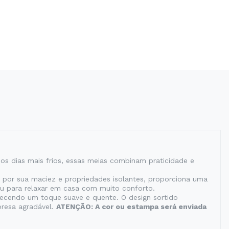
a os dias mais frios, essas meias combinam praticidade e
 por sua maciez e propriedades isolantes, proporciona uma
 ou para relaxar em casa com muito conforto.
ecendo um toque suave e quente. O design sortido
presa agradável.
ATENÇÃO: A cor ou estampa será enviada