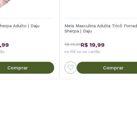
herpa Adulto | Daju
Meia Masculina Adulta Tricô Forra
Sherpa | Daju
,99
R$ 19,99
R$ 39,99
tão
no PIX ou no cartão
Comprar
Comprar