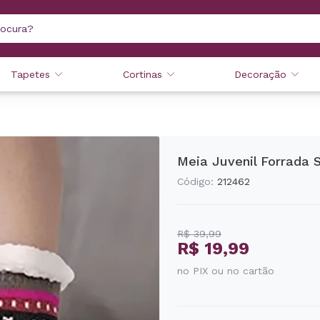
Tapetes
Cortinas
Decoração
Meia Juvenil Forrada S
Código:
212462
R$ 39,99
R$ 19,99
no PIX ou no cartão