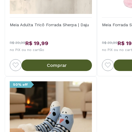
Meia Adulta Tricô Forrada Sherpa | Daju
Meia Forrada S
R$ 19,99
R$ 19
R$ 39,99
R$ 39,99
no PIX ou no cartão
no PIX ou no car
Comprar
50% off