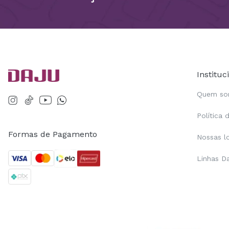
Instituc
Quem s
Política 
Formas de Pagamento
Nossas l
Linhas D