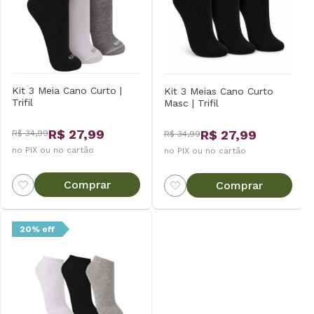
Kit 3 Meia Cano Curto |
Kit 3 Meias Cano Curto
Trifil
Masc | Trifil
R$ 27,99
R$ 27,99
R$ 34,99
R$ 34,99
no PIX ou no cartão
no PIX ou no cartão
Comprar
Comprar
20% off