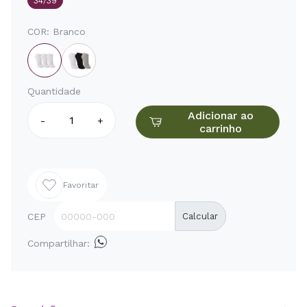
34/39
COR:
Branco
Quantidade
Adicionar ao
-
+
carrinho
Favoritar
CEP
Calcular
Compartilhar: