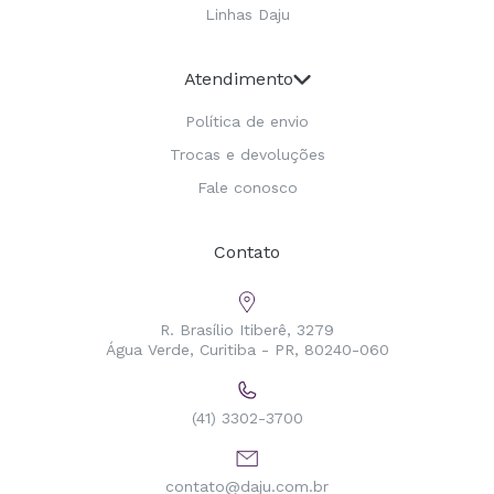
Linhas Daju
Atendimento
Política de envio
Trocas e devoluções
Fale conosco
Contato
R. Brasílio Itiberê, 3279
Água Verde, Curitiba - PR, 80240-060
(41) 3302-3700
contato@daju.com.br