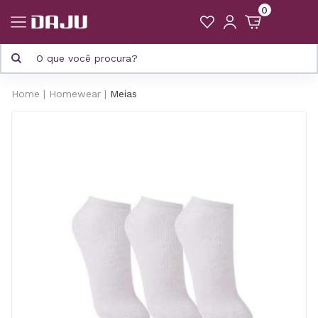
0
Home
Homewear
Meias