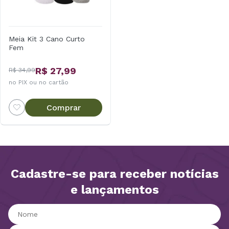
Meia Kit 3 Cano Curto
Fem
R$ 27,99
R$ 34,99
no PIX ou no cartão
Comprar
Cadastre-se para receber notícias
e lançamentos