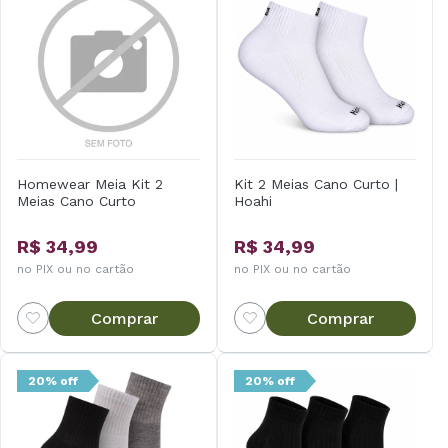
Homewear Meia Kit 2
Kit 2 Meias Cano Curto |
Meias Cano Curto
Hoahi
R$ 34,99
R$ 34,99
no PIX ou no cartão
no PIX ou no cartão
Comprar
Comprar
20% off
20% off