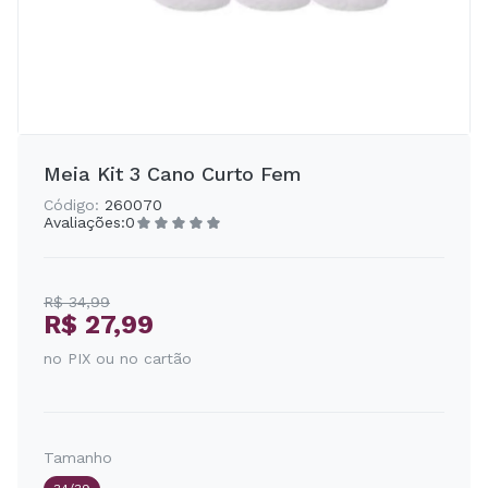
Meia Kit 3 Cano Curto Fem
Código:
260070
Avaliações:
0
R$ 34,99
R$ 27,99
no PIX ou no cartão
Tamanho