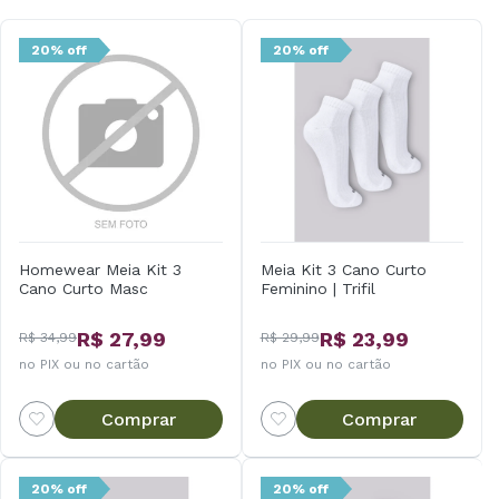
20% off
20% off
Homewear Meia Kit 3
Meia Kit 3 Cano Curto
Cano Curto Masc
Feminino | Trifil
R$ 27,99
R$ 23,99
R$ 34,99
R$ 29,99
no PIX ou no cartão
no PIX ou no cartão
Comprar
Comprar
20% off
20% off