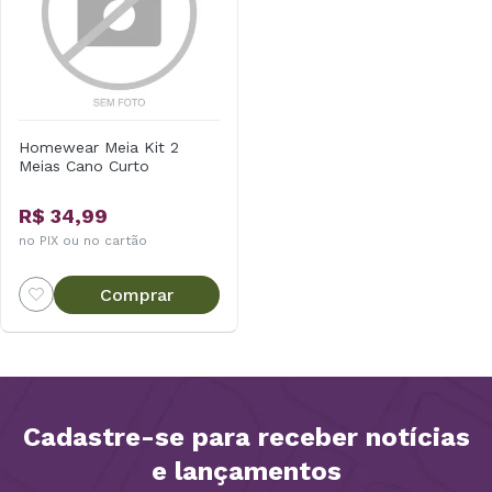
Homewear Meia Kit 2
Meias Cano Curto
R$ 34,99
no PIX ou no cartão
Comprar
Cadastre-se para receber notícias
e lançamentos