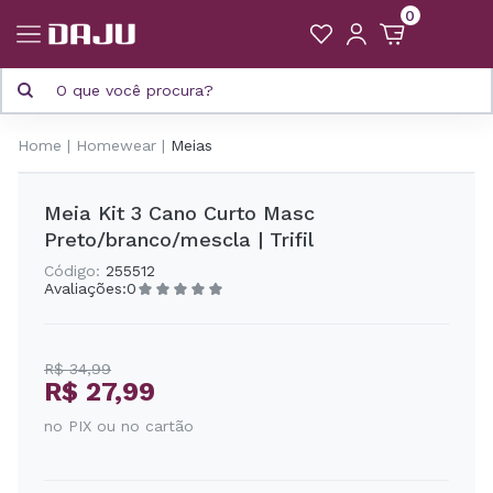
0
Home
Homewear
Meias
Meia Kit 3 Cano Curto Masc
Preto/branco/mescla | Trifil
Código:
255512
Avaliações:
0
R$ 34,99
R$ 27,99
no PIX ou no cartão