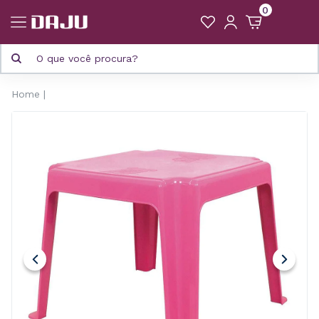
0
Home