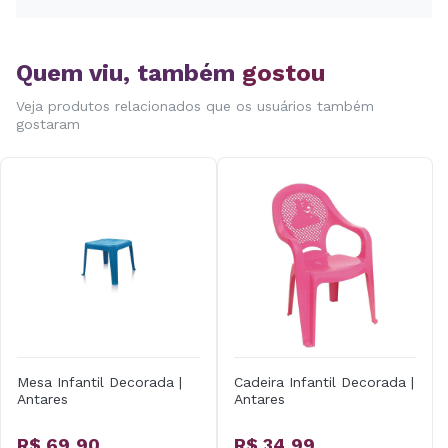
Quem viu, também
gostou
Veja produtos relacionados que os usuários também
gostaram
Mesa Infantil Decorada |
Cadeira Infantil Decorada |
Antares
Antares
R$ 69,90
R$ 34,99