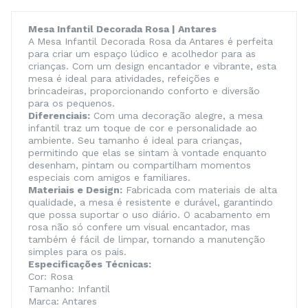
Mesa Infantil Decorada Rosa | Antares
A Mesa Infantil Decorada Rosa da Antares é perfeita
para criar um espaço lúdico e acolhedor para as
crianças. Com um design encantador e vibrante, esta
mesa é ideal para atividades, refeições e
brincadeiras, proporcionando conforto e diversão
para os pequenos.
Diferenciais:
Com uma decoração alegre, a mesa
infantil traz um toque de cor e personalidade ao
ambiente. Seu tamanho é ideal para crianças,
permitindo que elas se sintam à vontade enquanto
desenham, pintam ou compartilham momentos
especiais com amigos e familiares.
Materiais e Design:
Fabricada com materiais de alta
qualidade, a mesa é resistente e durável, garantindo
que possa suportar o uso diário. O acabamento em
rosa não só confere um visual encantador, mas
também é fácil de limpar, tornando a manutenção
simples para os pais.
Especificações Técnicas:
Cor: Rosa
Tamanho: Infantil
Marca: Antares