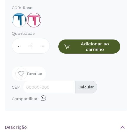
COR:
Rosa
Quantidade
Adicionar ao
-
+
carrinho
Favoritar
CEP
Calcular
Compartilhar:
Descrição