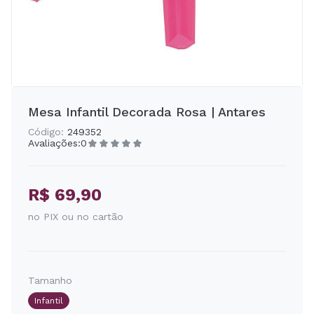
Mesa Infantil Decorada Rosa | Antares
Código:
249352
Avaliações:
0
R$ 69,90
no PIX ou no cartão
Tamanho
Infantil