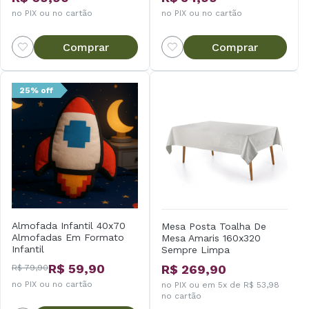
no PIX ou no cartão
no PIX ou no cartão
Comprar
Comprar
25% off
Almofada Infantil 40x70
Mesa Posta Toalha De
Almofadas Em Formato
Mesa Amaris 160x320
Infantil
Sempre Limpa
R$ 59,90
R$ 269,90
R$ 79,90
no PIX ou no cartão
no PIX ou em 5x de R$ 53,98
no cartão