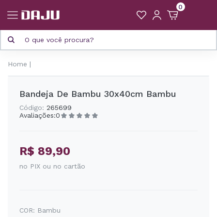
0
Home
Bandeja De Bambu 30x40cm Bambu
Código:
265699
Avaliações:
0
R$ 89,90
no PIX ou no cartão
COR:
Bambu