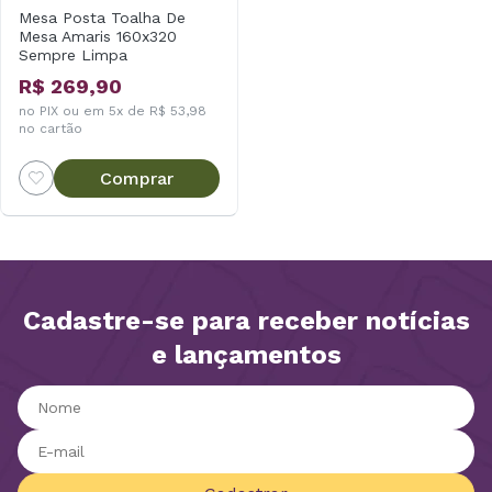
Mesa Posta Toalha De
Mesa Amaris 160x320
Sempre Limpa
R$ 269,90
no PIX ou em 5x de R$ 53,98
no cartão
Comprar
Cadastre-se para receber notícias
e lançamentos