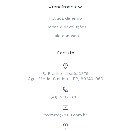
Atendimento
Política de envio
Trocas e devoluções
Fale conosco
Contato
R. Brasílio Itiberê, 3279
Água Verde, Curitiba - PR, 80240-060
(41) 3302-3700
contato@daju.com.br