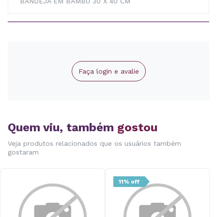
BANDEJA EM BAMBU 30 X 40 CM
Faça login e avalie
Quem viu, também
gostou
Veja produtos relacionados que os usuários também
gostaram
11% off