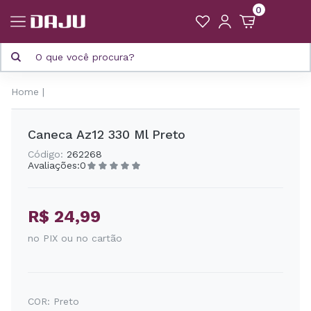
0
Home
Caneca Az12 330 Ml Preto
Código:
262268
Avaliações:
0
R$ 24,99
no PIX ou no cartão
COR:
Preto