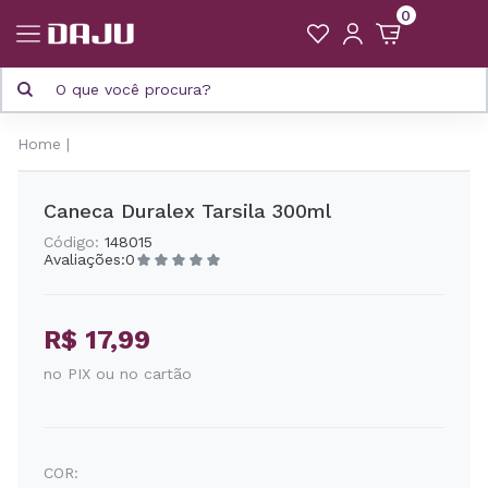
0
Home
Caneca Duralex Tarsila 300ml
Código:
148015
Avaliações:
0
R$ 17,99
no PIX ou no cartão
COR: