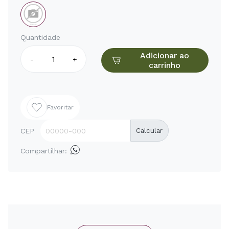
Quantidade
Adicionar ao
-
+
carrinho
Favoritar
CEP
Calcular
Compartilhar: