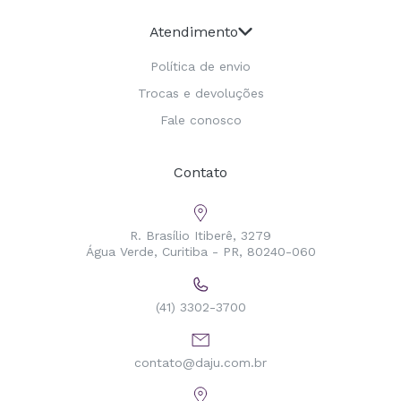
Atendimento
Política de envio
Trocas e devoluções
Fale conosco
Contato
R. Brasílio Itiberê, 3279
Água Verde, Curitiba - PR, 80240-060
(41) 3302-3700
contato@daju.com.br