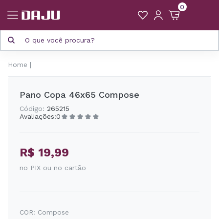
0
Home
Pano Copa 46x65 Compose
Código:
265215
Avaliações:
0
R$ 19,99
no PIX ou no cartão
COR:
Compose