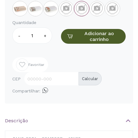
Quantidade
Adicionar ao
-
+
carrinho
Favoritar
CEP
Calcular
Compartilhar:
Descrição