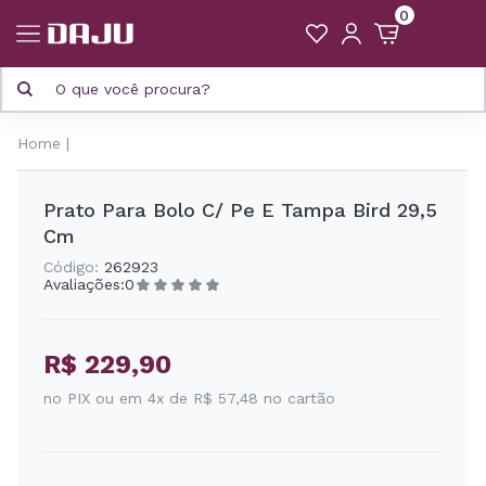
0
Home
Prato Para Bolo C/ Pe E Tampa Bird 29,5
Cm
Código:
262923
Avaliações:
0
R$ 229,90
no PIX ou em 4x de R$ 57,48 no cartão