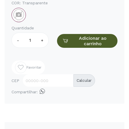
COR:
Transparente
Quantidade
Adicionar ao
-
+
carrinho
Favoritar
CEP
Calcular
Compartilhar: