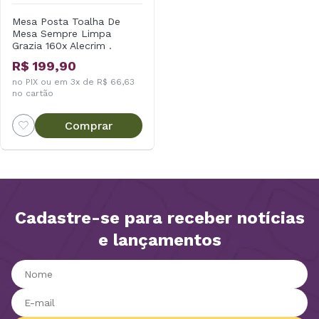
Mesa Posta Toalha De
Mesa Sempre Limpa
Grazia 160x Alecrim .
R$ 199,90
no PIX ou em 3x de R$ 66,63
no cartão
Comprar
Cadastre-se para receber notícias
e lançamentos