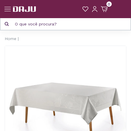
0
Home