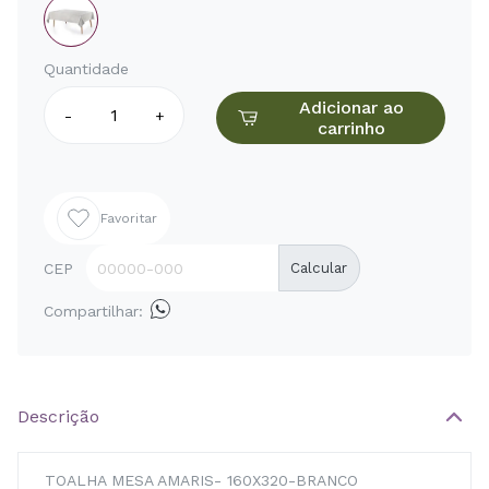
Quantidade
Adicionar ao
-
+
carrinho
Favoritar
CEP
Calcular
Compartilhar:
Descrição
TOALHA MESA AMARIS- 160X320-BRANCO