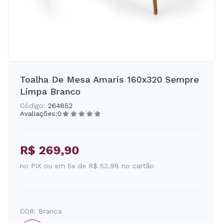
Toalha De Mesa Amaris 160x320 Sempre
Limpa Branco
Código:
264852
Avaliações:
0
R$ 269,90
no PIX ou em 5x de R$ 53,98 no cartão
COR:
Branca