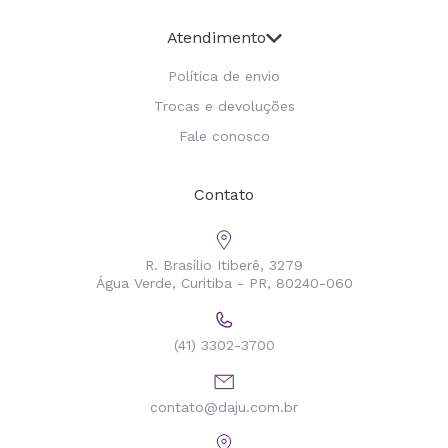
Atendimento
Política de envio
Trocas e devoluções
Fale conosco
Contato
R. Brasílio Itiberê, 3279
Água Verde, Curitiba - PR, 80240-060
(41) 3302-3700
contato@daju.com.br