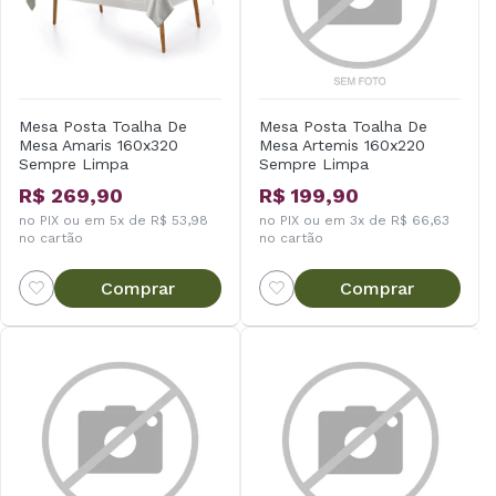
Mesa Posta Toalha De
Mesa Posta Toalha De
Mesa Amaris 160x320
Mesa Artemis 160x220
Sempre Limpa
Sempre Limpa
R$ 269,90
R$ 199,90
no PIX ou em 5x de R$ 53,98
no PIX ou em 3x de R$ 66,63
no cartão
no cartão
Comprar
Comprar