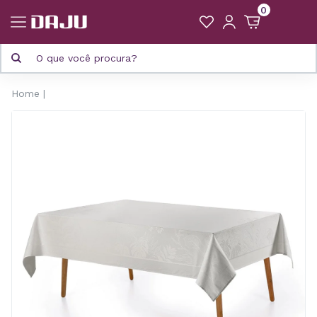
0
Home