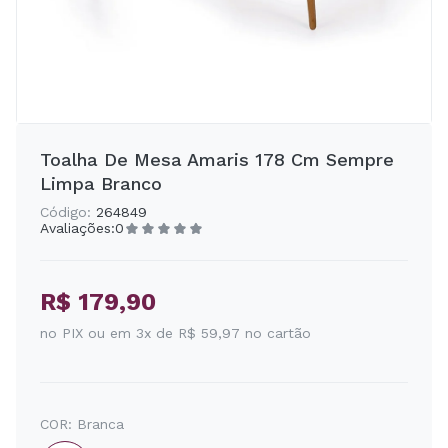
Toalha De Mesa Amaris 178 Cm Sempre
Limpa Branco
Código:
264849
Avaliações:
0
R$ 179,90
no PIX ou em 3x de R$ 59,97 no cartão
COR:
Branca