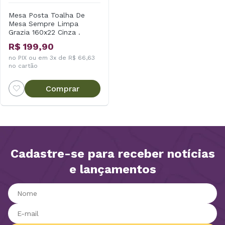
Mesa Posta Toalha De
Mesa Sempre Limpa
Grazia 160x22 Cinza .
R$ 199,90
no PIX ou em 3x de R$ 66,63
no cartão
Comprar
Cadastre-se para receber notícias
e lançamentos