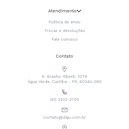
Atendimento
Política de envio
Trocas e devoluções
Fale conosco
Contato
R. Brasílio Itiberê, 3279
Água Verde, Curitiba - PR, 80240-060
(41) 3302-3700
contato@daju.com.br