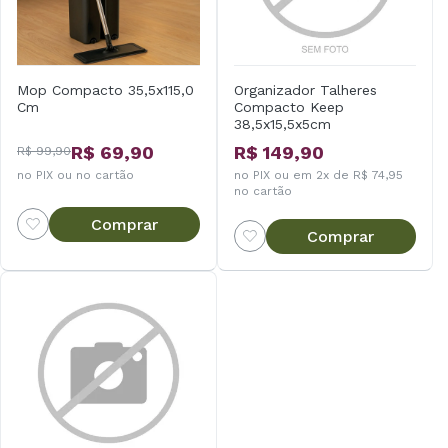
Mop Compacto 35,5x115,0
Organizador Talheres
Cm
Compacto Keep
38,5x15,5x5cm
R$ 69,90
R$ 149,90
R$ 99,90
no PIX ou no cartão
no PIX ou em 2x de R$ 74,95
no cartão
Comprar
Comprar