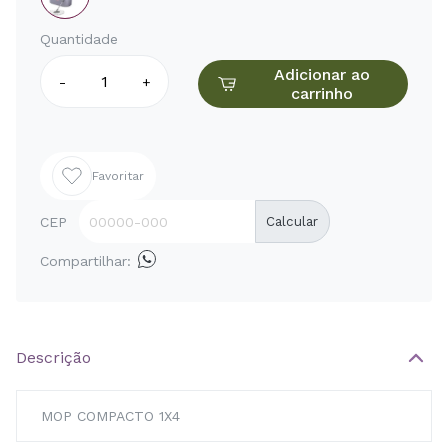
Quantidade
Adicionar ao
-
+
carrinho
Favoritar
CEP
Calcular
Compartilhar:
Descrição
MOP COMPACTO 1X4