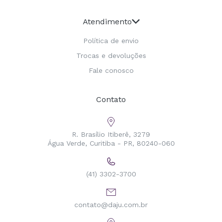
Atendimento
Política de envio
Trocas e devoluções
Fale conosco
Contato
R. Brasílio Itiberê, 3279
Água Verde, Curitiba - PR, 80240-060
(41) 3302-3700
contato@daju.com.br