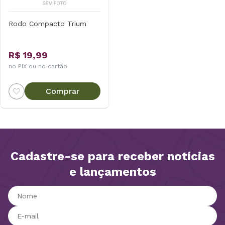
Rodo Compacto Trium
R$ 19,99
no PIX ou no cartão
Comprar
Cadastre-se para receber notícias
e lançamentos