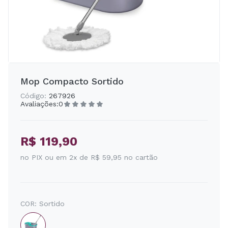
Mop Compacto Sortido
Código:
267926
Avaliações:
0
R$ 119,90
no PIX ou em 2x de R$ 59,95 no cartão
COR:
Sortido