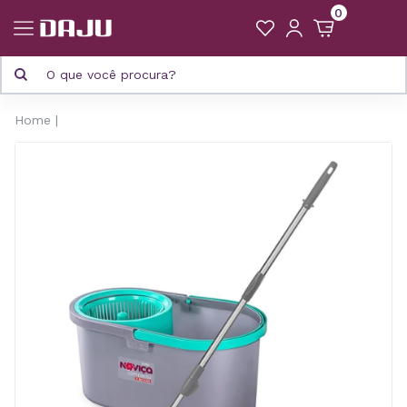
0
Home