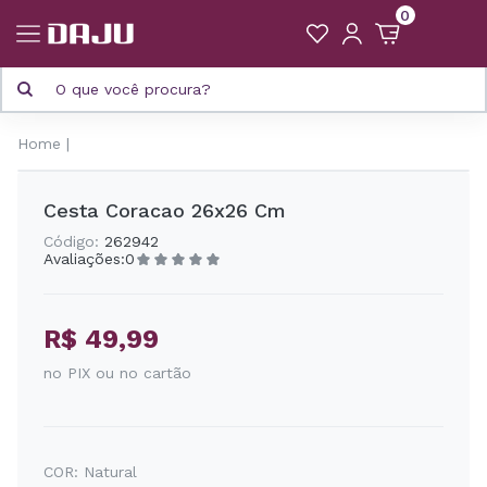
0
Home
Cesta Coracao 26x26 Cm
Código:
262942
Avaliações:
0
R$ 49,99
no PIX ou no cartão
COR:
Natural