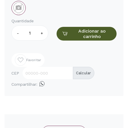
Quantidade
Adicionar ao
-
+
carrinho
Favoritar
CEP
Calcular
Compartilhar: