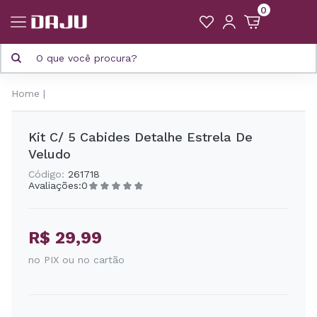
0
Home
Kit C/ 5 Cabides Detalhe Estrela De
Veludo
Código:
261718
Avaliações:
0
R$ 29,99
no PIX ou no cartão