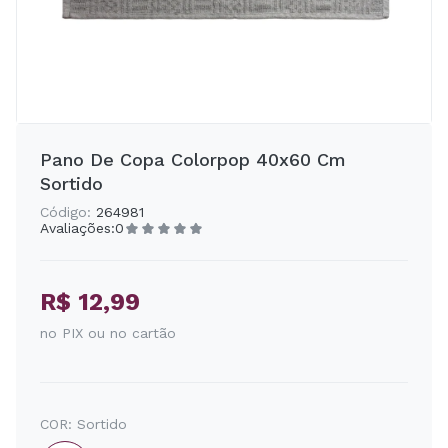
Pano De Copa Colorpop 40x60 Cm
Sortido
Código:
264981
Avaliações:
0
R$ 12,99
no PIX ou no cartão
COR:
Sortido