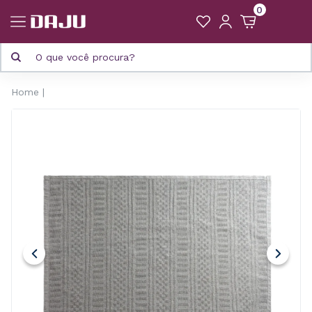
0
Home