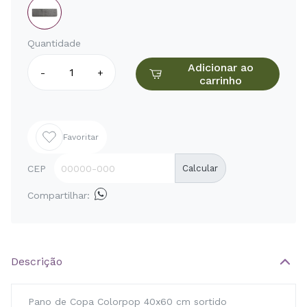
Quantidade
Adicionar ao
-
+
carrinho
Favoritar
CEP
Calcular
Compartilhar:
Descrição
Pano de Copa Colorpop 40x60 cm sortido