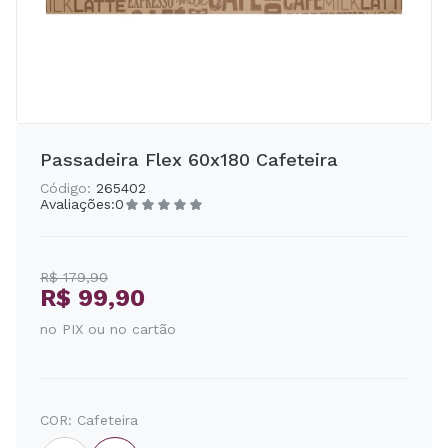
Passadeira Flex 60x180 Cafeteira
Código:
265402
Avaliações:
0
R$ 179,90
R$ 99,90
no PIX ou no cartão
COR:
Cafeteira