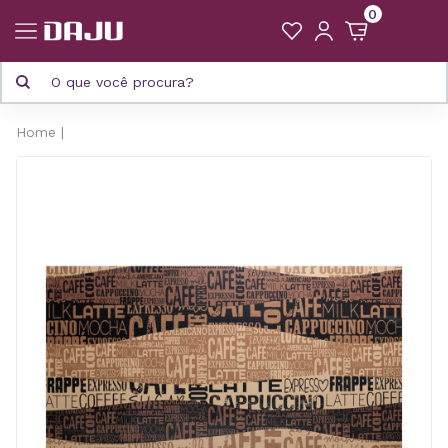
0
Home