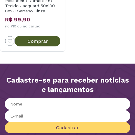
Passadeira Domani Em
Tecido Jacquard 50x180
Cm J Serrano Cinza
R$ 99,90
no PIX ou no cartão
Comprar
Cadastre-se para receber notícias
e lançamentos
Cadastrar