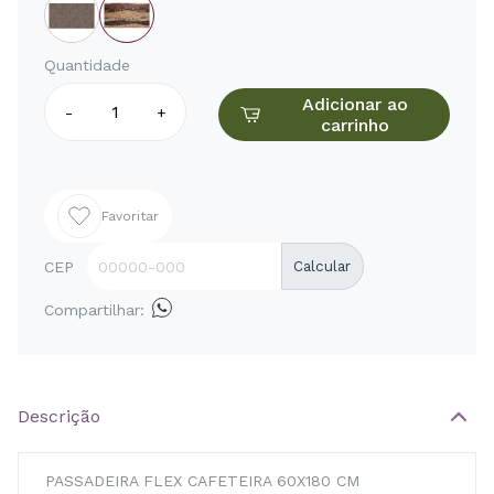
Quantidade
Adicionar ao
-
+
carrinho
Favoritar
CEP
Calcular
Compartilhar:
Descrição
PASSADEIRA FLEX CAFETEIRA 60X180 CM