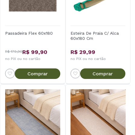
Passadeira Flex 60x180
Esteira De Praia C/ Alca
60x180 Cm
R$ 99,90
R$ 29,99
R$ 179,90
no PIX ou no cartão
no PIX ou no cartão
Comprar
Comprar