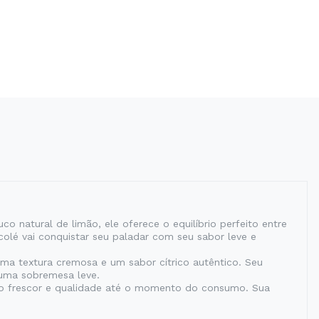
 natural de limão, ele oferece o equilíbrio perfeito entre
colé vai conquistar seu paladar com seu sabor leve e
ma textura cremosa e um sabor cítrico autêntico. Seu
 uma sobremesa leve.
do frescor e qualidade até o momento do consumo. Sua