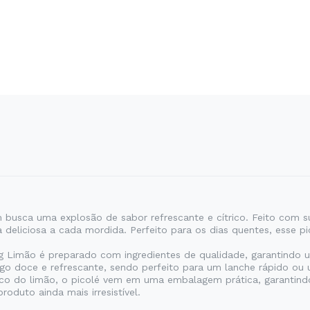
busca uma explosão de sabor refrescante e cítrico. Feito com suco
 deliciosa a cada mordida. Perfeito para os dias quentes, esse pi
g Limão é preparado com ingredientes de qualidade, garantindo u
lgo doce e refrescante, sendo perfeito para um lanche rápido ou
ico do limão, o picolé vem em uma embalagem prática, garantin
oduto ainda mais irresistível.