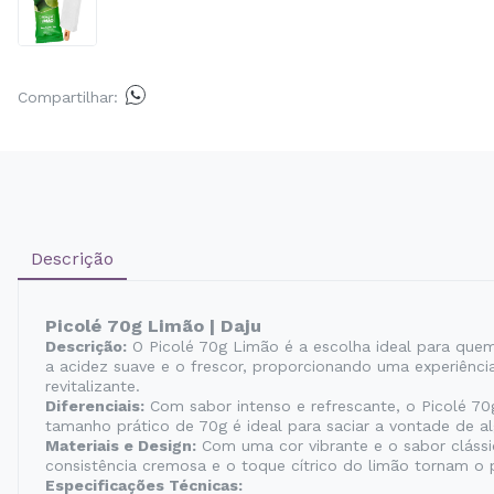
Compartilhar:
Descrição
Picolé 70g Limão | Daju
Descrição:
O Picolé 70g Limão é a escolha ideal para quem 
a acidez suave e o frescor, proporcionando uma experiência
revitalizante.
Diferenciais:
Com sabor intenso e refrescante, o Picolé 70
tamanho prático de 70g é ideal para saciar a vontade de a
Materiais e Design:
Com uma cor vibrante e o sabor cláss
consistência cremosa e o toque cítrico do limão tornam o pr
Especificações Técnicas: