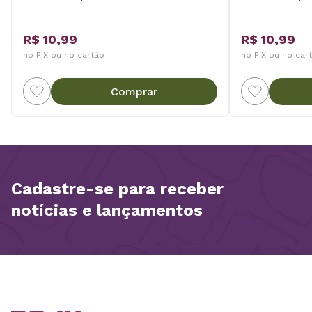
R$ 10,99
R$ 10,99
no PIX ou no cartão
no PIX ou no car
Comprar
Cadastre-se para receber
notícias e lançamentos