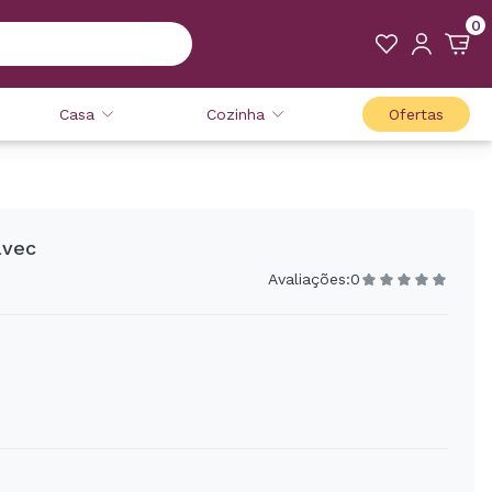
0
Casa
Cozinha
Ofertas
avec
Avaliações:
0