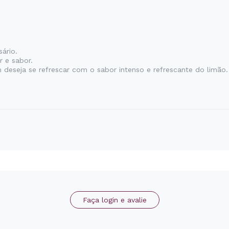
ário.
r e sabor.
deseja se refrescar com o sabor intenso e refrescante do limão
Faça login e avalie