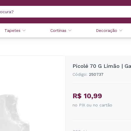
Tapetes
Cortinas
Decoração
Picolé 70 G Limão | G
Código:
250737
R$ 10,99
no PIX ou no cartão