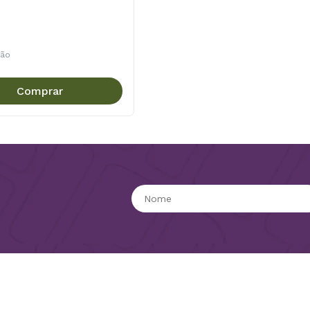
tão
Comprar