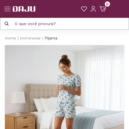
0
Home
Homewear
Pijama