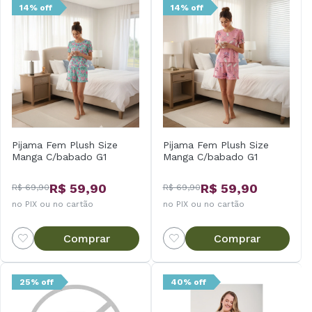
14% off
14% off
Pijama Fem Plush Size
Pijama Fem Plush Size
Manga C/babado G1
Manga C/babado G1
R$ 59,90
R$ 59,90
R$ 69,90
R$ 69,90
no PIX ou no cartão
no PIX ou no cartão
Comprar
Comprar
25% off
40% off