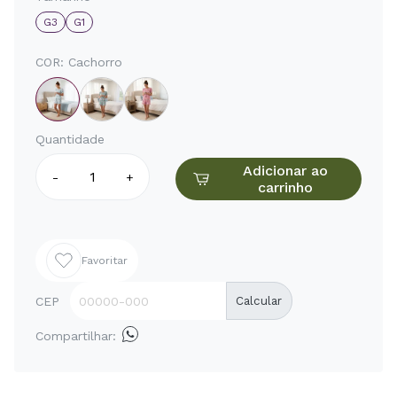
G3
G1
COR:
Cachorro
Quantidade
Adicionar ao
-
+
carrinho
Favoritar
CEP
Calcular
Compartilhar: