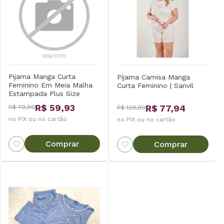
Pijama Manga Curta
Pijama Camisa Manga
Feminino Em Meia Malha
Curta Feminino | Sanvil
Estampada Plus Size
R$ 59,93
R$ 77,94
R$ 79,90
R$ 129,90
no PIX ou no cartão
no PIX ou no cartão
Comprar
Comprar