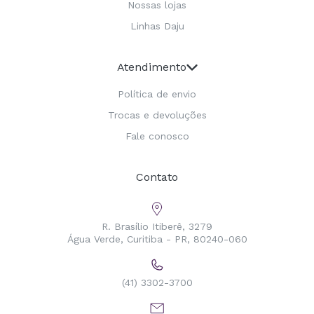
Nossas lojas
Linhas Daju
Atendimento
Política de envio
Trocas e devoluções
Fale conosco
Contato
R. Brasílio Itiberê, 3279
Água Verde, Curitiba - PR, 80240-060
(41) 3302-3700