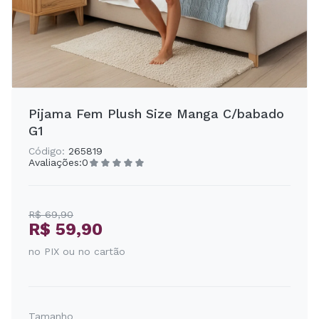
Pijama Fem Plush Size Manga C/babado
G1
Código:
265819
Avaliações:
0
R$ 69,90
R$ 59,90
no PIX ou no cartão
Tamanho