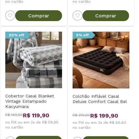
no cartão
no cartão
Comprar
Comprar
20% off
9% off
Cobertor Casal Blanket
Colchão Inflável Casal
Vintage Estampado
Deluxe Comfort Casal Bel
Kacyumara
R$ 119,90
R$ 199,90
R$ 149,90
R$ 219,90
no PIX ou em 2x de R$ 59,95
no PIX ou em 3x de R$ 66,63
no cartão
no cartão