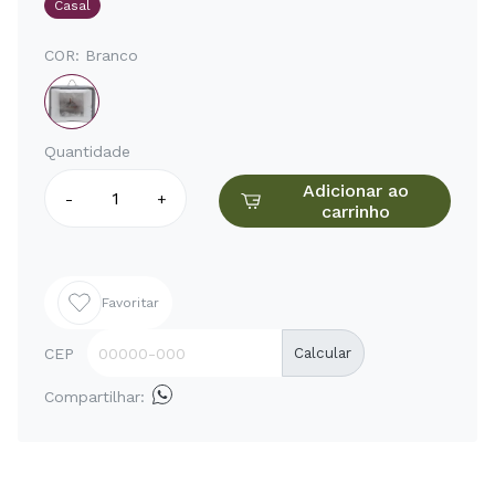
Casal
COR:
Branco
Quantidade
Adicionar ao
-
+
carrinho
Favoritar
CEP
Calcular
Compartilhar: