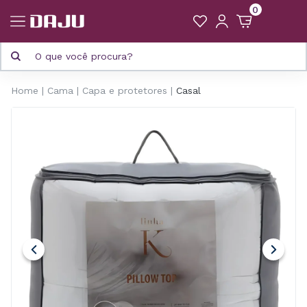
0
Home
Cama
Capa e protetores
Casal