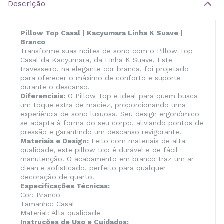
Descrição
Pillow Top Casal | Kacyumara Linha K Suave |
Branco
Transforme suas noites de sono com o Pillow Top
Casal da Kacyumara, da Linha K Suave. Este
travesseiro, na elegante cor branca, foi projetado
para oferecer o máximo de conforto e suporte
durante o descanso.
Diferenciais:
O Pillow Top é ideal para quem busca
um toque extra de maciez, proporcionando uma
experiência de sono luxuosa. Seu design ergonômico
se adapta à forma do seu corpo, aliviando pontos de
pressão e garantindo um descanso revigorante.
Materiais e Design:
Feito com materiais de alta
qualidade, este pillow top é durável e de fácil
manutenção. O acabamento em branco traz um ar
clean e sofisticado, perfeito para qualquer
decoração de quarto.
Especificações Técnicas:
Cor: Branco
Tamanho: Casal
Material: Alta qualidade
Instruções de Uso e Cuidados: