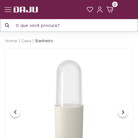
0
Home
Casa
Banheiro