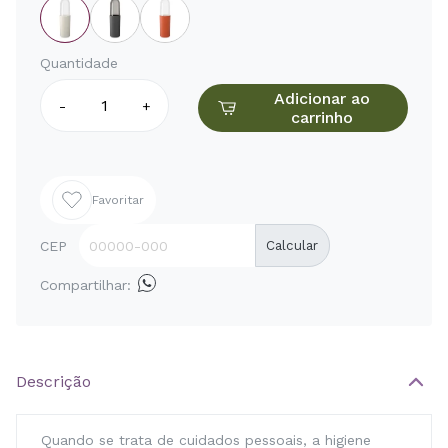
Quantidade
Adicionar ao
-
+
carrinho
Favoritar
CEP
Calcular
Compartilhar:
Descrição
Quando se trata de cuidados pessoais, a higiene