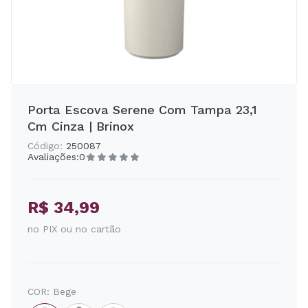
Porta Escova Serene Com Tampa 23,1
Cm Cinza | Brinox
Código:
250087
Avaliações:
0
R$ 34,99
no PIX ou no cartão
COR:
Bege