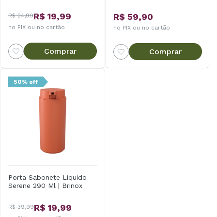
R$ 19,99
R$ 59,90
R$ 24,99
no PIX ou no cartão
no PIX ou no cartão
Comprar
Comprar
50% off
Porta Sabonete Liquido
Serene 290 Ml | Brinox
R$ 19,99
R$ 39,99