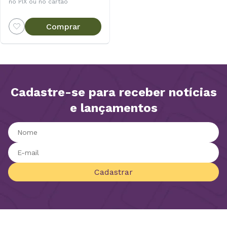
no PIX ou no cartão
Comprar
Cadastre-se para receber notícias
e lançamentos
Cadastrar