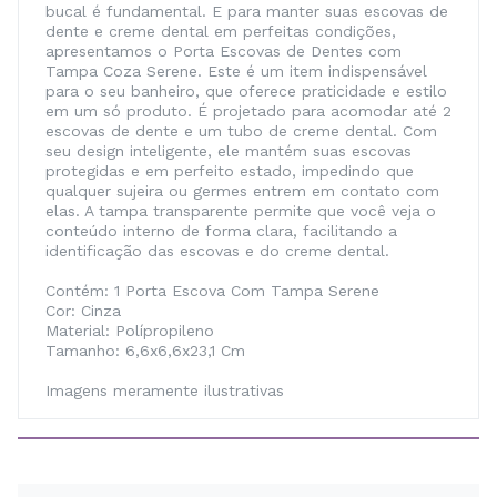
bucal é fundamental. E para manter suas escovas de
dente e creme dental em perfeitas condições,
apresentamos o Porta Escovas de Dentes com
Tampa Coza Serene. Este é um item indispensável
para o seu banheiro, que oferece praticidade e estilo
em um só produto. É projetado para acomodar até 2
escovas de dente e um tubo de creme dental. Com
seu design inteligente, ele mantém suas escovas
protegidas e em perfeito estado, impedindo que
qualquer sujeira ou germes entrem em contato com
elas. A tampa transparente permite que você veja o
conteúdo interno de forma clara, facilitando a
identificação das escovas e do creme dental.
Contém: 1 Porta Escova Com Tampa Serene
Cor: Cinza
Material: Polípropileno
Tamanho: 6,6x6,6x23,1 Cm
Imagens meramente ilustrativas