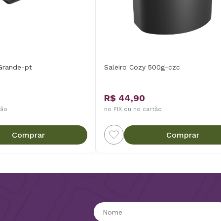
Grande-pt
Saleiro Cozy 500g-czc
R$ 44,90
tão
no PIX ou no cartão
Comprar
Comprar