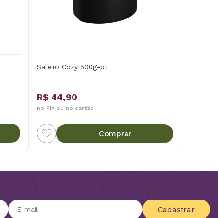
Saleiro Cozy 500g-pt
R$ 44,90
no PIX ou no cartão
Comprar
Cadastrar