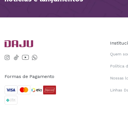
Instituc
Quem s
Política 
Formas de Pagamento
Nossas l
Linhas D