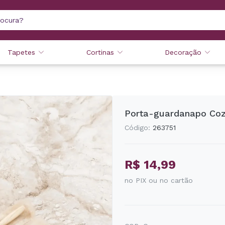
Tapetes
Cortinas
Decoração
Porta-guardanapo Coz
Código:
263751
R$ 14,99
no PIX ou no cartão