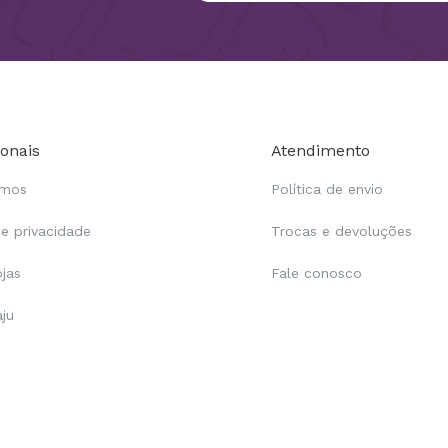
ionais
Atendimento
omos
Política de envio
de privacidade
Trocas e devoluções
ojas
Fale conosco
aju