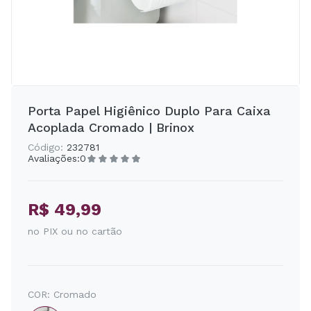
Porta Papel Higiênico Duplo Para Caixa
Acoplada Cromado | Brinox
Código:
232781
Avaliações:
0
R$ 49,99
no PIX ou no cartão
COR:
Cromado