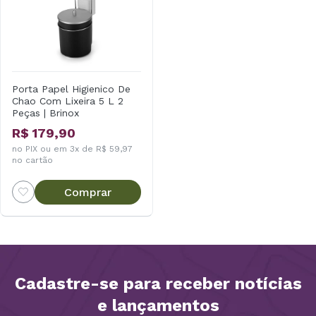
Porta Papel Higienico De
Chao Com Lixeira 5 L 2
Peças | Brinox
R$ 179,90
no PIX ou em 3x de R$ 59,97
no cartão
Comprar
Cadastre-se para receber notícias
e lançamentos