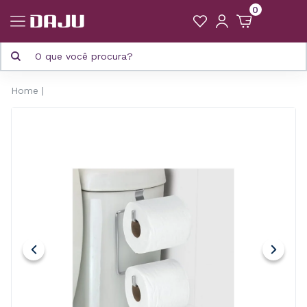
0
Home