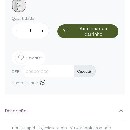
Quantidade
Adicionar ao
-
+
carrinho
Favoritar
CEP
Calcular
Compartilhar:
Descrição
Porta Papel Higienico Duplo P/ Cx Acoplacromado