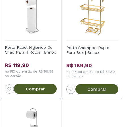
Porta Papel Higienico De
Porta Shampoo Duplo
Chao Para 4 Rolos | Brinox
Para Box | Brinox
R$ 119,90
R$ 189,90
no PIX ou em 2x de R$ 59,95
no PIX ou em 3x de R$ 63,30
no cartão
no cartão
Comprar
Comprar