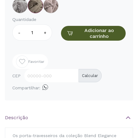
Quantidade
Adicionar ao
-
+
carrinho
Favoritar
CEP
Calcular
Compartilhar:
Descrição
Os porta-travesseiros da coleção Blend Elegance