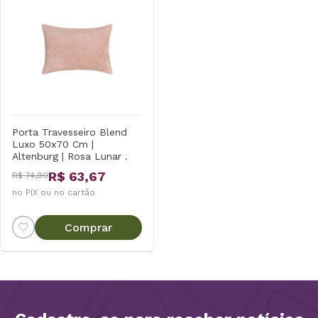
Porta Travesseiro Blend
Luxo 50x70 Cm |
Altenburg | Rosa Lunar .
R$ 63,67
R$ 74,90
no PIX ou no cartão
Comprar