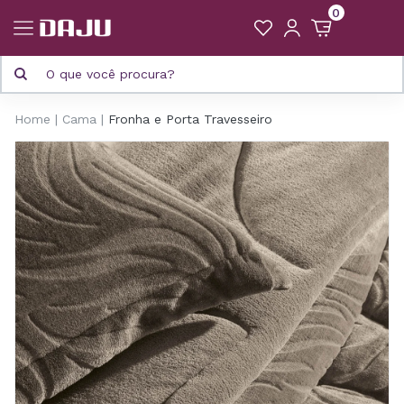
0
Home
Cama
Fronha e Porta Travesseiro