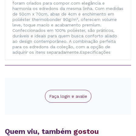
foram criados para compor com elegância e
harmonia os edredons da mesma linha. Com medidas
de 50cm x 70cm, abas de 4cm e enchimento em
poliéster thermobonder 90g/m², oferecem volume
leve, toque macio e acabamento premium.
Confeccionados em 100% poliéster, são práticos,
duráveis e ideais para quem busca conforto aliado
ao design contemporâneo. A combinação perfeita
para os edredons da coleção, com a opção de
adquirir os itens separadamente.Especificações
Faça login e avalie
Quem viu, também
gostou