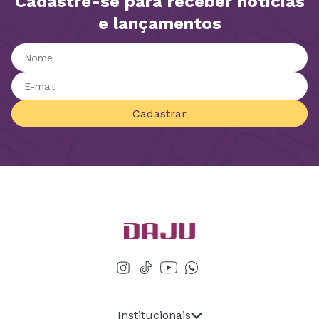
Cadastre-se para receber notícias
e lançamentos
Cadastrar
Institucionais