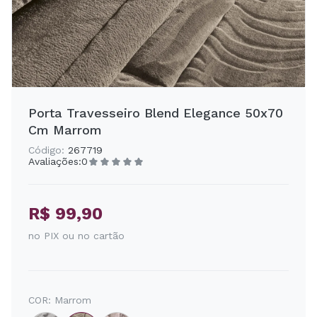
Porta Travesseiro Blend Elegance 50x70
Cm Marrom
Código:
267719
Avaliações:
0
R$ 99,90
no PIX ou no cartão
COR:
Marrom