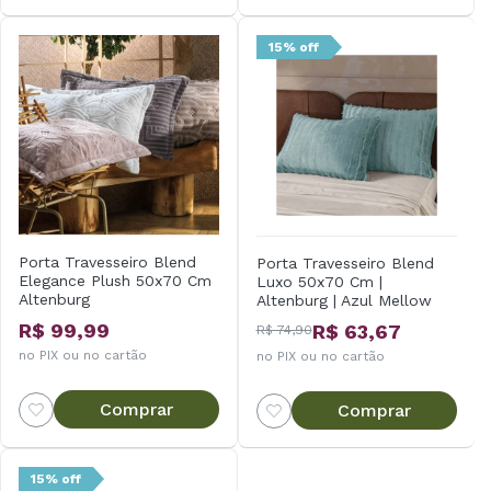
15% off
Porta Travesseiro Blend
Porta Travesseiro Blend
Elegance Plush 50x70 Cm
Luxo 50x70 Cm |
Altenburg
Altenburg | Azul Mellow
R$ 99,99
R$ 63,67
R$ 74,90
no PIX ou no cartão
no PIX ou no cartão
Comprar
Comprar
15% off