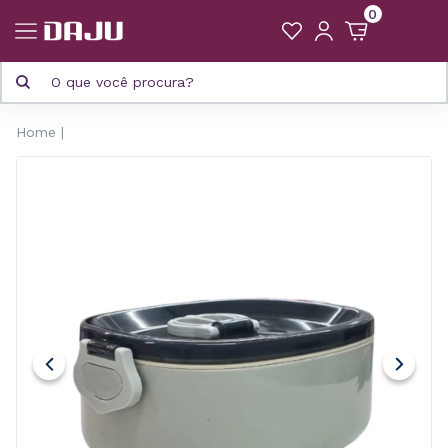
0
Home