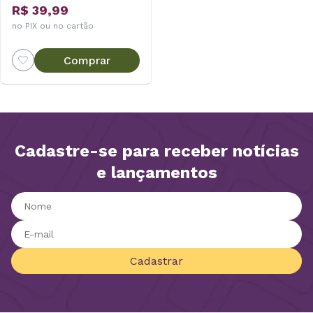
R$ 39,99
no PIX ou no cartão
Comprar
Cadastre-se para receber notícias
e lançamentos
Cadastrar