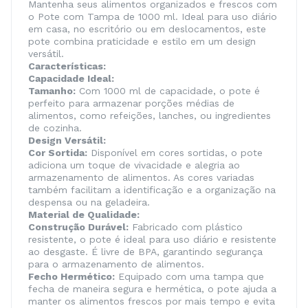
Mantenha seus alimentos organizados e frescos com
o Pote com Tampa de 1000 ml. Ideal para uso diário
em casa, no escritório ou em deslocamentos, este
pote combina praticidade e estilo em um design
versátil.
Características:
Capacidade Ideal:
Tamanho:
Com 1000 ml de capacidade, o pote é
perfeito para armazenar porções médias de
alimentos, como refeições, lanches, ou ingredientes
de cozinha.
Design Versátil:
Cor Sortida:
Disponível em cores sortidas, o pote
adiciona um toque de vivacidade e alegria ao
armazenamento de alimentos. As cores variadas
também facilitam a identificação e a organização na
despensa ou na geladeira.
Material de Qualidade:
Construção Durável:
Fabricado com plástico
resistente, o pote é ideal para uso diário e resistente
ao desgaste. É livre de BPA, garantindo segurança
para o armazenamento de alimentos.
Fecho Hermético:
Equipado com uma tampa que
fecha de maneira segura e hermética, o pote ajuda a
manter os alimentos frescos por mais tempo e evita