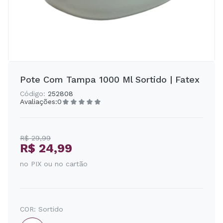
Pote Com Tampa 1000 Ml Sortido | Fatex
Código:
252808
Avaliações:
0
R$ 29,99
R$ 24,99
no PIX ou no cartão
COR:
Sortido