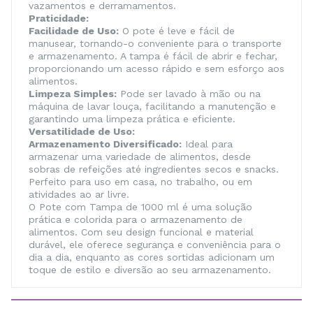
vazamentos e derramamentos.
Praticidade:
Facilidade de Uso:
O pote é leve e fácil de
manusear, tornando-o conveniente para o transporte
e armazenamento. A tampa é fácil de abrir e fechar,
proporcionando um acesso rápido e sem esforço aos
alimentos.
Limpeza Simples:
Pode ser lavado à mão ou na
máquina de lavar louça, facilitando a manutenção e
garantindo uma limpeza prática e eficiente.
Versatilidade de Uso:
Armazenamento Diversificado:
Ideal para
armazenar uma variedade de alimentos, desde
sobras de refeições até ingredientes secos e snacks.
Perfeito para uso em casa, no trabalho, ou em
atividades ao ar livre.
O Pote com Tampa de 1000 ml é uma solução
prática e colorida para o armazenamento de
alimentos. Com seu design funcional e material
durável, ele oferece segurança e conveniência para o
dia a dia, enquanto as cores sortidas adicionam um
toque de estilo e diversão ao seu armazenamento.