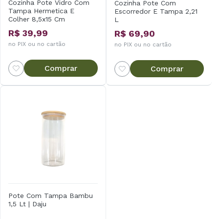
Cozinha Pote Vidro Com
Cozinha Pote Com
Tampa Hermetica E
Escorredor E Tampa 2,21
Colher 8,5x15 Cm
L
R$ 39,99
R$ 69,90
no PIX ou no cartão
no PIX ou no cartão
Comprar
Comprar
Pote Com Tampa Bambu
1,5 Lt | Daju