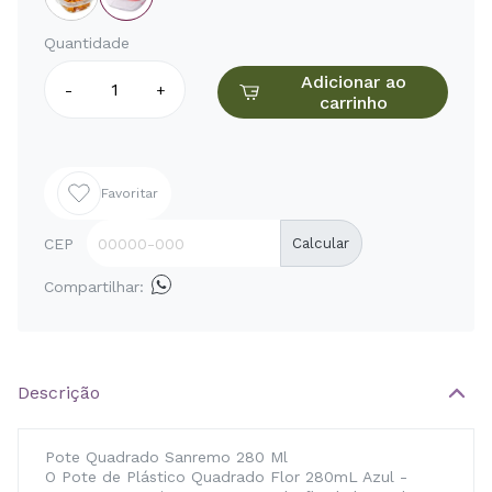
Quantidade
Adicionar ao
-
+
carrinho
Favoritar
CEP
Calcular
Compartilhar:
Descrição
Pote Quadrado Sanremo 280 Ml
O Pote de Plástico Quadrado Flor 280mL Azul -