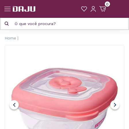
0
Home