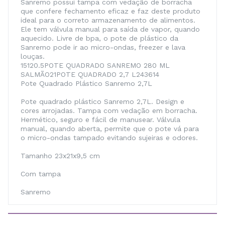
Sanremo possui tampa com vedação de borracha
que confere fechamento eficaz e faz deste produto
ideal para o correto armazenamento de alimentos.
Ele tem válvula manual para saída de vapor, quando
aquecido. Livre de bpa, o pote de plástico da
Sanremo pode ir ao micro-ondas, freezer e lava
louças.
15120.5POTE QUADRADO SANREMO 280 ML
SALMÃO21POTE QUADRADO 2,7 L243614
Pote Quadrado Plástico Sanremo 2,7L
Pote quadrado plástico Sanremo 2,7L. Design e
cores arrojadas. Tampa com vedação em borracha.
Hermético, seguro e fácil de manusear. Válvula
manual, quando aberta, permite que o pote vá para
o micro-ondas tampado evitando sujeiras e odores.
Tamanho 23x21x9,5 cm
Com tampa
Sanremo