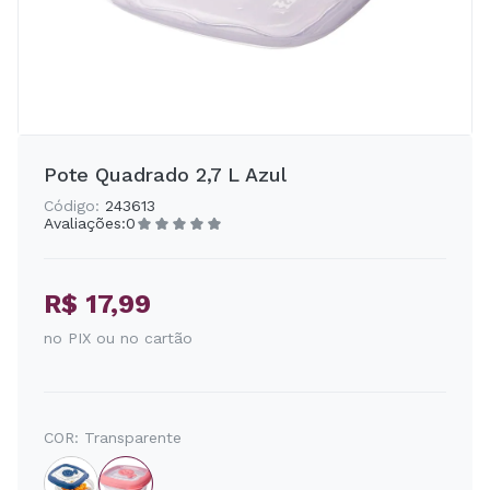
Pote Quadrado 2,7 L Azul
Código:
243613
Avaliações:
0
R$ 17,99
no PIX ou no cartão
COR:
Transparente