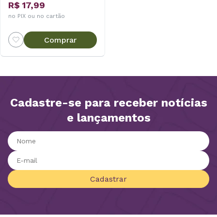
R$ 17,99
no PIX ou no cartão
Comprar
Cadastre-se para receber notícias
e lançamentos
Cadastrar