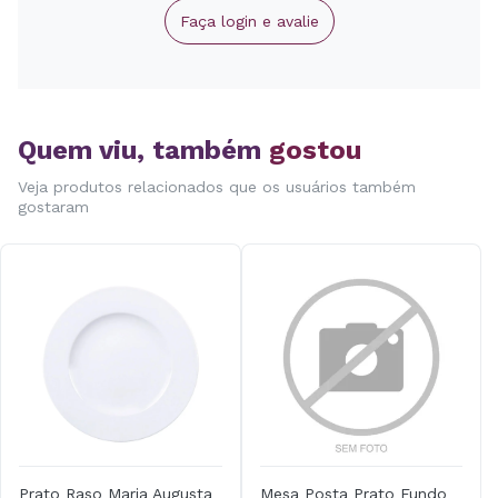
Faça login e avalie
Quem viu, também
gostou
Veja produtos relacionados que os usuários também
gostaram
Prato Raso Maria Augusta
Mesa Posta Prato Fundo