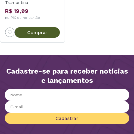
Tramontina
R$ 19,99
no PIX ou no cartão
Comprar
Cadastre-se para receber notícias
e lançamentos
Cadastrar