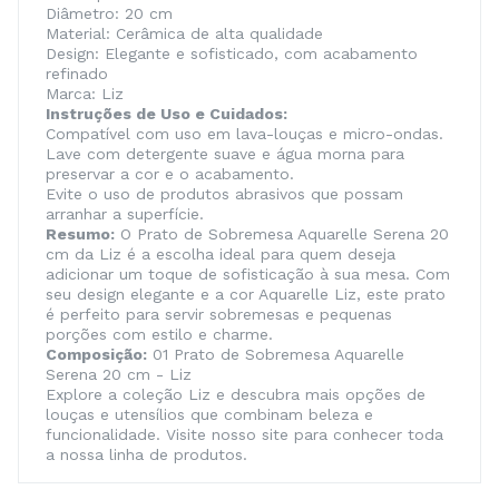
Diâmetro: 20 cm
Material: Cerâmica de alta qualidade
Design: Elegante e sofisticado, com acabamento
refinado
Marca: Liz
Instruções de Uso e Cuidados:
Compatível com uso em lava-louças e micro-ondas.
Lave com detergente suave e água morna para
preservar a cor e o acabamento.
Evite o uso de produtos abrasivos que possam
arranhar a superfície.
Resumo:
O Prato de Sobremesa Aquarelle Serena 20
cm da Liz é a escolha ideal para quem deseja
adicionar um toque de sofisticação à sua mesa. Com
seu design elegante e a cor Aquarelle Liz, este prato
é perfeito para servir sobremesas e pequenas
porções com estilo e charme.
Composição:
01 Prato de Sobremesa Aquarelle
Serena 20 cm - Liz
Explore a coleção Liz e descubra mais opções de
louças e utensílios que combinam beleza e
funcionalidade. Visite nosso site para conhecer toda
a nossa linha de produtos.