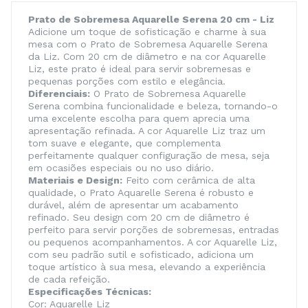
Prato de Sobremesa Aquarelle Serena 20 cm - Liz
Adicione um toque de sofisticação e charme à sua
mesa com o Prato de Sobremesa Aquarelle Serena
da Liz. Com 20 cm de diâmetro e na cor Aquarelle
Liz, este prato é ideal para servir sobremesas e
pequenas porções com estilo e elegância.
Diferenciais:
O Prato de Sobremesa Aquarelle
Serena combina funcionalidade e beleza, tornando-o
uma excelente escolha para quem aprecia uma
apresentação refinada. A cor Aquarelle Liz traz um
tom suave e elegante, que complementa
perfeitamente qualquer configuração de mesa, seja
em ocasiões especiais ou no uso diário.
Materiais e Design:
Feito com cerâmica de alta
qualidade, o Prato Aquarelle Serena é robusto e
durável, além de apresentar um acabamento
refinado. Seu design com 20 cm de diâmetro é
perfeito para servir porções de sobremesas, entradas
ou pequenos acompanhamentos. A cor Aquarelle Liz,
com seu padrão sutil e sofisticado, adiciona um
toque artístico à sua mesa, elevando a experiência
de cada refeição.
Especificações Técnicas:
Cor: Aquarelle Liz