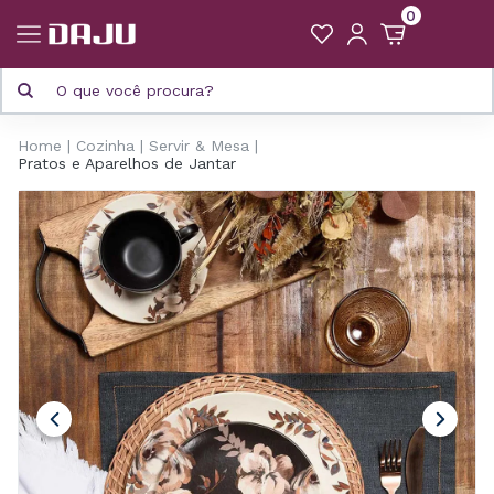
0
Home
Cozinha
Servir & Mesa
Pratos e Aparelhos de Jantar