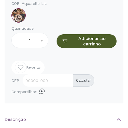
COR:
Aquarelle Liz
Quantidade
Adicionar ao
-
+
carrinho
Favoritar
CEP
Calcular
Compartilhar:
Descrição