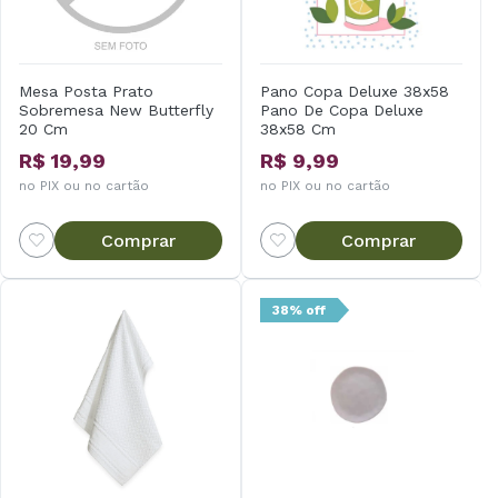
Mesa Posta Prato
Pano Copa Deluxe 38x58
Sobremesa New Butterfly
Pano De Copa Deluxe
20 Cm
38x58 Cm
R$ 19,99
R$ 9,99
no PIX ou no cartão
no PIX ou no cartão
Comprar
Comprar
38% off