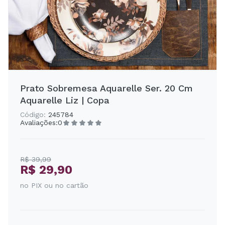
Prato Sobremesa Aquarelle Ser. 20 Cm
Aquarelle Liz | Copa
Código:
245784
Avaliações:
0
R$ 39,99
R$ 29,90
no PIX ou no cartão