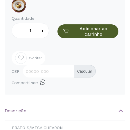
Quantidade
Adicionar ao
-
+
carrinho
Favoritar
CEP
Calcular
Compartilhar:
Descrição
PRATO S/MESA CHEVRON