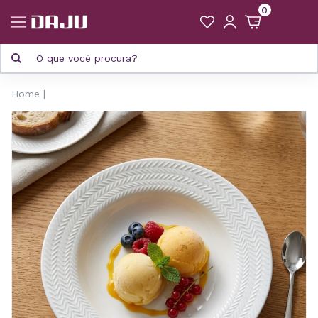
0
Home